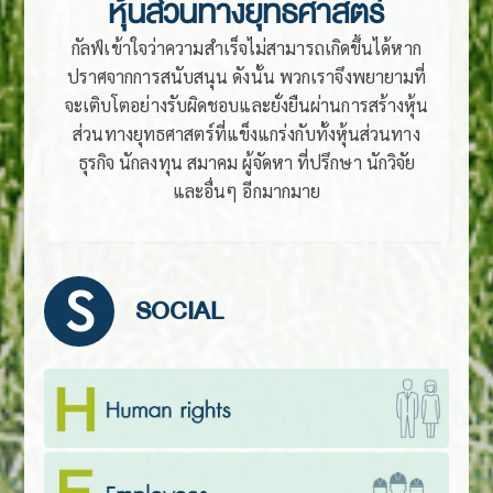
หุ้นส่วนทางยุทธศาสตร์
กัลฟ์เข้าใจว่าความสำเร็จไม่สามารถเกิดขึ้นได้หาก
ปราศจากการสนับสนุน ดังนั้น พวกเราจึงพยายามที่
จะเติบโตอย่างรับผิดชอบและยั่งยืนผ่านการสร้างหุ้น
ส่วนทางยุทธศาสตร์ที่แข็งแกร่งกับทั้งหุ้นส่วนทาง
ธุรกิจ นักลงทุน สมาคม ผู้จัดหา ที่ปรึกษา นักวิจัย
และอื่นๆ อีกมากมาย
S
SOCIAL