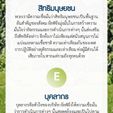
สิทธิมนุษยชน
พวกเรามีความเชื่อมั่นว่าสิทธิมนุษยชนเป็นพื้นฐาน
อันสำคัญของสังคม กัลฟ์จึงมุ่งมั่นในการสร้างความ
มั่นใจว่ากิจกรรมและการดำเนินการต่างๆ นั้นส่งเสริม
ถึงสิทธิดังกล่าว อีกทั้งเราไม่เพียงแต่สนับสนุนการไม่
แบ่งแยกตามเชื้อชาติ ความเท่าเทียมกันของเพศ
การปฏิบัติอย่างยุติธรรมและเท่าเทียม ต่อผู้มีส่วนได้
เสียภายในหากแต่รวมถึงทุกคนด้วย
E
บุคลากร
บุคลากรคือหัวใจของบริษัท กัลฟ์จึงให้ความเชื่อมั่น
ว่าการดำเนินการต่างๆ นั้นสอดคล้องและเป็นไปตาม