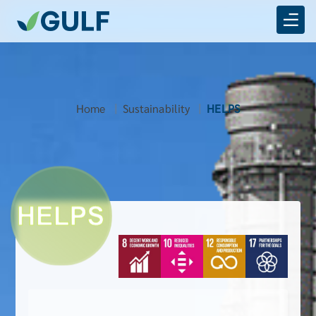
Home
Sustainability
HELPS