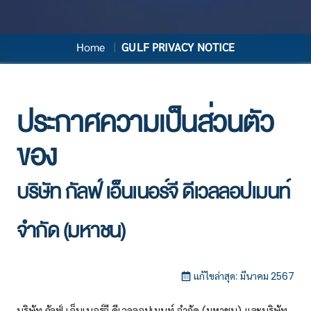
Home
GULF PRIVACY NOTICE
ประกาศความเป็นส่วนตัว
ของ
บริษัท กัลฟ์ เอ็นเนอร์จี ดีเวลลอปเมนท์
จํากัด (มหาชน)
แก้ไขล่าสุด: มีนาคม 2567
บริษัท กัลฟ์ เอ็นเนอร์จี ดีเวลลอปเมนท์ จํากัด (มหาชน) และบริษัท