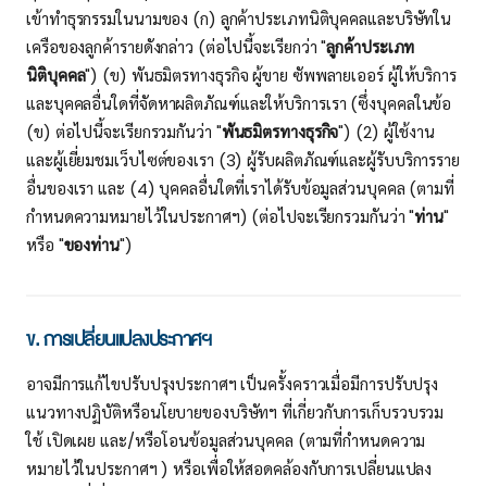
เข้าทำธุรกรรมในนามของ (ก) ลูกค้าประเภทนิติบุคคลและบริษัทใน
เครือของลูกค้ารายดังกล่าว (ต่อไปนี้จะเรียกว่า "
ลูกค้าประเภท
นิติบุคคล
") (ข) พันธมิตรทางธุรกิจ ผู้ขาย ซัพพลายเออร์ ผู้ให้บริการ
และบุคคลอื่นใดที่จัดหาผลิตภัณฑ์และให้บริการเรา (ซึ่งบุคคลในข้อ
(ข) ต่อไปนี้จะเรียกรวมกันว่า "
พันธมิตรทางธุรกิจ
") (2) ผู้ใช้งาน
และผู้เยี่ยมชมเว็บไซต์ของเรา (3) ผู้รับผลิตภัณฑ์และผู้รับบริการราย
อื่นของเรา และ (4) บุคคลอื่นใดที่เราได้รับข้อมูลส่วนบุคคล (ตามที่
กําหนดความหมายไว้ในประกาศฯ) (ต่อไปจะเรียกรวมกันว่า "
ท่าน
"
หรือ "
ของท่าน
")
ข. การเปลี่ยนแปลงประกาศฯ
อาจมีการแก้ไขปรับปรุงประกาศฯ เป็นครั้งคราวเมื่อมีการปรับปรุง
แนวทางปฏิบัติหรือนโยบายของบริษัทฯ ที่เกี่ยวกับการเก็บรวบรวม
ใช้ เปิดเผย และ/หรือโอนข้อมูลส่วนบุคคล (ตามที่กําหนดความ
หมายไว้ในประกาศฯ ) หรือเพื่อให้สอดคล้องกับการเปลี่ยนแปลง