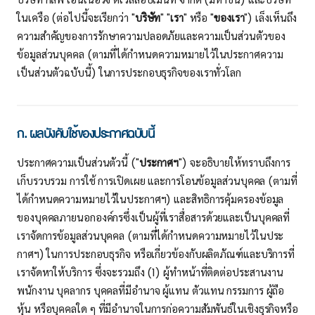
ในเครือ (ต่อไปนี้จะเรียกว่า "
บริษัท
" "
เรา
" หรือ "
ของเรา
") เล็งเห็นถึง
ความสำคัญของการรักษาความปลอดภัยและความเป็นส่วนตัวของ
ข้อมูลส่วนบุคคล (ตามที่ได้กำหนดความหมายไว้ในประกาศความ
เป็นส่วนตัวฉบับนี้) ในการประกอบธุรกิจของเราทั่วโลก
ก. ผลบังคับใช้ของประกาศฉบับนี้
ประกาศความเป็นส่วนตัวนี้ ("
ประกาศฯ
") จะอธิบายให้ทราบถึงการ
เก็บรวบรวม การใช้ การเปิดเผย และการโอนข้อมูลส่วนบุคคล (ตามที่
ได้กำหนดความหมายไว้ในประกาศฯ) และสิทธิการคุ้มครองข้อมูล
ของบุคคลภายนอกองค์กรซึ่งเป็นผู้ที่เราสื่อสารด้วยและเป็นบุคคลที่
เราจัดการข้อมูลส่วนบุคคล (ตามที่ได้กำหนดความหมายไว้ในประ
กาศฯ) ในการประกอบธุรกิจ หรือเกี่ยวข้องกับผลิตภัณฑ์และบริการที่
เราจัดหาให้บริการ ซึ่งจะรวมถึง (1) ผู้ทำหน้าที่ติดต่อประสานงาน
พนักงาน บุคลากร บุคคลที่มีอำนาจ ผู้แทน ตัวแทน กรรมการ ผู้ถือ
หุ้น หรือบุคคลใด ๆ ที่มีอํานาจในการก่อความสัมพันธ์ในเชิงธุรกิจหรือ