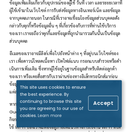
ข้อมูลเพิ่มเติมเกี่ยวกับอุปกรณ์ของผู้ใช้ วันที่ เวลา และระยะเวลาที่
ผู้ใช้เข้ามาในเว็บไซต์ การรับส่งข้อมูลทางอินเทอร์เน็ต และข้อมูล
จากบุคคลภายนอก ในกรณีที่เราอาจเชื่อมโยงข้อมูลส่วนบุคคลดัง
กล่าวกับคุกกี้หรือข้อมูลอื่น ๆ ที่เกี่ยวข้องกับการที่ท่านใช้บริการ
ของเรา เราจะถือว่าคุกกี้และข้อมูลที่ถูกนำมารวมกันนั้นเป็นข้อมูล
ส่วนบุคคล
อีเมลของเราอาจมีลิงก์เพื่อไปยังหน้าต่าง ๆ ที่อยู่บนเว็บไซต์ของ
เรา เพื่อดาวน์โหลดเนื้อหา เปิดไฟล์แนบ กรอกแบบสํารวจหรือดํา
เนินการเพิ่มเติม ซึ่งหากผู้ใช้อยู่ในฐานข้อมูลสำหรับติดต่อลูกค้า
ของเรา หรือเคยสื่อสารกับเราผ่านช่องทางอิเล็กทรอนิกส์มาก่อน
ข้อมูลกำกับ (Metadata) ในลิงก์อาจทำให้เราสามารถระบุผู้ใช้
This site uses cookies to ensure
แต่ละรายที่คลิกลิงก์ได้
the best experience. By
continuing to browse this site
Accept
หากท่านมาที่สํานักงานหรือสถานประกอบการของเรา และใช้
you are agreeing to our use of
Guest Wi-Fi เราอาจเก็บรวบรวมข้อมูลเกี่ยวกับอุปกรณ์และ
cookies.
Learn more
กิจกรรมผ่านช่องทางอิเล็กทรอนิกส์ของท่านโดยอัตโนมัติ ทั้งนี้การ
ใช้ Wi-Fi ของเราจะต้องอยู่ภายใต้แนวทางการใช้งาน Wi-Fi ที่ได้