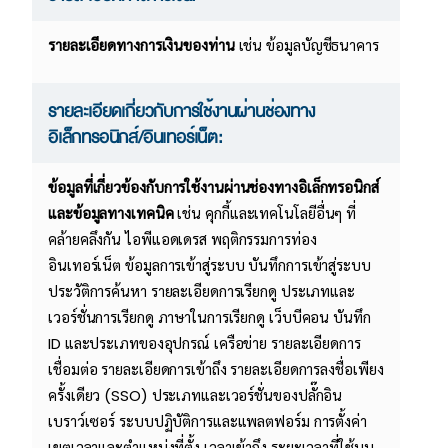
รายละเอียดทางการเงินของท่าน
เช่น ข้อมูลบัญชีธนาคาร
รายละเอียดเกี่ยวกับการใช้งานผ่านช่องทาง
อิเล็กทรอนิกส์/อินเทอร์เน็ต:
ข้อมูลที่เกี่ยวข้องกับการใช้งานผ่านช่องทางอิเล็กทรอนิกส์
และข้อมูลทางเทคนิค
เช่น คุกกี้และเทคโนโลยีอื่นๆ ที่
คล้ายคลึงกัน ไอพีแอดเดรส พฤติกรรมการท่อง
อินเทอร์เน็ต ข้อมูลการเข้าสู่ระบบ บันทึกการเข้าสู่ระบบ
ประวัติการค้นหา รายละเอียดการเรียกดู ประเภทและ
เวอร์ชั่นการเรียกดู ภาษาในการเรียกดู เว็บบีคอน บันทึก
ID และประเภทของอุปกรณ์ เครือข่าย รายละเอียดการ
เชื่อมต่อ รายละเอียดการเข้าถึง รายละเอียดการลงชื่อเพียง
ครั้งเดียว (SSO) ประเภทและเวอร์ชั่นของปลั๊กอิน
เบราว์เซอร์ ระบบปฏิบัติการและแพลตฟอร์ม การตั้งค่า
เขตเวลาและตําแหน่งที่ตั้ง เวลาเข้าถึง ระยะเวลาที่ใช้บน