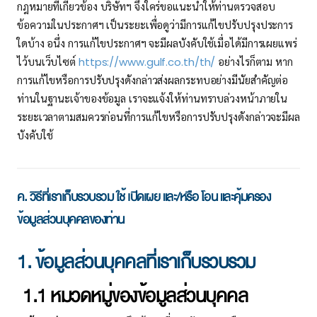
กฎหมายที่เกี่ยวข้อง บริษัทฯ จึงใคร่ขอแนะนําให้ท่านตรวจสอบ
ข้อความในประกาศฯ เป็นระยะเพื่อดูว่ามีการแก้ไขปรับปรุงประการ
ใดบ้าง อนึ่ง การแก้ไขประกาศฯ จะมีผลบังคับใช้เมื่อได้มีการเผยแพร่
ไว้บนเว็บไซต์
https://www.gulf.co.th/th/
อย่างไรก็ตาม หาก
การแก้ไขหรือการปรับปรุงดังกล่าวส่งผลกระทบอย่างมีนัยสําคัญต่อ
ท่านในฐานะเจ้าของข้อมูล เราจะแจ้งให้ท่านทราบล่วงหน้าภายใน
ระยะเวลาตามสมควรก่อนที่การแก้ไขหรือการปรับปรุงดังกล่าวจะมีผล
บังคับใช้
ค. วิธีที่เราเก็บรวบรวม ใช้ เปิดเผย และ/หรือ โอน และคุ้มครอง
ข้อมูลส่วนบุคคลของท่าน
1. ข้อมูลส่วนบุคคลที่เราเก็บรวบรวม
1.1 หมวดหมู่ของข้อมูลส่วนบุคคล