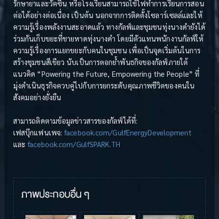
รักษายาและวัคซีน หรือโรงเรียนสามารถใช้ไฟทำการเรียนการสอน
ต่อได้อย่างต่อเนื่อง เป็นต้น นอกจากการติดตั้งโซลาร์เซลล์และให้
ความรู้เรื่องพลังงานสะอาดแล้ว ทางกัลฟ์และชุมชนทุ่งนางดำยังได้
ร่วมกันเก็บขยะที่ชายหาดทุ่งนางดำ โดยมีตัวแทนพนักงานกัลฟ์ให้
ความรู้เรื่องการแยกขยะกับคนในชุมชน เพื่อเป็นจุดเริ่มต้นในการ
สร้างชุมชนสีเขียว นับเป็นการตอกย้ำพันธกิจของกัลฟ์ภายใต้
แนวคิด “Powering the Future, Empowering the People” ที่
มุ่งดำเนินธุรกิจควบคู่ไปกับการยกระดับคุณภาพชีวิตของคนใน
สังคมอย่างยั่งยืน
สามารถติดตามข้อมูลข่าวสารของกัลฟ์ได้ที่:
เฟสบุ๊กแฟนเพจ:
facebook.com/GulfEnergyDevelopment
และ
facebook.com/GulfSPARK.TH
ภาพประกอบอื่น ๆ