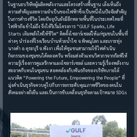
ในฐานะบริษัทผู้ผลิตพลังงานและโครงสร้างพื้นฐาน เล็งเห็นถึง
ความสำคัญและความจำเป็นของไฟฟ้าซึ่งเป็นหนึ่งในปัจจัยสำคัญ
ในการดำรงชีวิต โดยปัจจุบันยังมีอีกหลายพื้นที่ในประเทศไทยที่
ไฟฟ้ายังเข้าไม่ถึง จึงได้ริเริ่มโครงการ “GULF Sparks, Life
Starts เติมพลังไฟให้ชีวิต” ติดตั้งโซลาร์เซลล์ให้แก่ชุมชนในพื้นที่
ต่างๆ นำร่องที่โรงเรียนบ้านห้วยน้ำไซ จ.พิษณุโลก และเกาะทุ่ง
นางดำ อ.คุระบุรี จ.พังงา เพื่อให้ชุมชนสามารถใช้ไฟดำเนิน
กิจกรรมของชุมชนได้ตลอดวัน พร้อมส่งตัวแทนวิศวกรจากกัลฟ์ให้
ความรู้เรื่องการดูแลรักษาแผงโซลาร์เซลล์ และความรู้เรื่องพลังงาน
สะอาดกับคนในชุมชน สอดคล้องกับพันธกิจของบริษัทภายใต้
แนวคิด “Powering the Future, Empowering the People” ที่
มุ่งดำเนินธุรกิจควบคู่ไปกับการยกระดับคุณภาพชีวิตของคนใน
สังคมอย่างยั่งยืน และเป็นการขับเคลื่อนธุรกิจตามเป้าหมาย SDGs