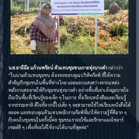
น.ส.อาอีฉ๊ะ แก้วนพรัตน์ ตัวแทนชุมชนเกาะทุ่งนางดำ
กล่าวว่า
“ในนามตัวแทนชุมชน ต้องขอขอบคุณบริษัทกัลฟ์ ที่ให้ความ
สำคัญกับชุมชนในพื้นที่ห่างไกล และมอบแสงสว่างจากแหล่ง
พลังงานสะอาดให้กับชุมชนทุ่งนางดำ อย่างพื้นที่เล่าเต้งมุมบายใจ
ถือเป็นพื้นที่เรียนรู้ของเด็ก ๆ ในเกาะ ทั้งเรียนหนังสือและเรียนรู้
จากธรรมชาติ ดีใจที่จากนี้ไปเด็ก ๆ จะสามารถใช้ไฟเรียนหนังสือได้
ตลอด และขอบคุณตัวแทนพนักงานกัลฟ์ที่มาให้ความรู้ที่ดีมาก ๆ
กับคนในชุมชนในครั้งนี้ค่ะ ชุมชนเราจะใช้และรักษาแผงโซลาร์
เซลล์ดี ๆ เพื่อที่จะได้ใช้งานได้นานที่สุดค่ะ”