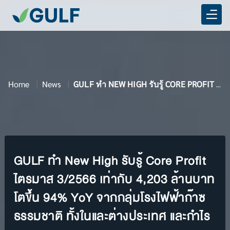
Home
News
GULF ทำ NEW HIGH รับรู้ CORE PROFIT ไตรมาส 3/2566
GULF ทำ New High รับรู้ Core Profit
ไตรมาส 3/2566 เท่ากับ 4,203 ล้านบาท
โตขึ้น 94% YoY จากกลุ่มโรงไฟฟ้าก๊าซ
ธรรมชาติ ทั้งในและต่างประเทศ และกำไร