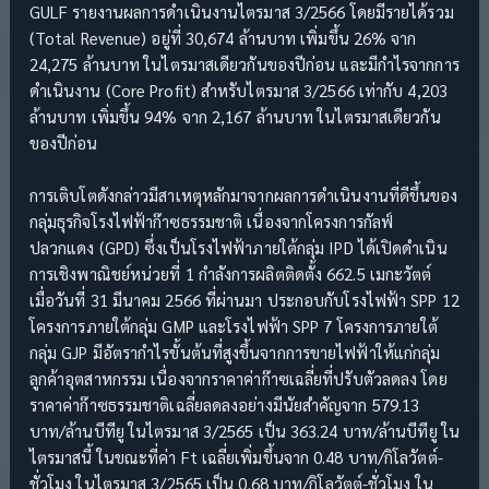
GULF รายงานผลการดำเนินงานไตรมาส 3/2566 โดยมีรายได้รวม
(Total Revenue) อยู่ที่ 30,674 ล้านบาท เพิ่มขึ้น 26% จาก
24,275 ล้านบาท ในไตรมาสเดียวกันของปีก่อน และมีกำไรจากการ
ดำเนินงาน (Core Profit) สำหรับไตรมาส 3/2566 เท่ากับ 4,203
ล้านบาท เพิ่มขึ้น 94% จาก 2,167 ล้านบาท ในไตรมาสเดียวกัน
ของปีก่อน
การเติบโตดังกล่าวมีสาเหตุหลักมาจากผลการดำเนินงานที่ดีขึ้นของ
กลุ่มธุรกิจโรงไฟฟ้าก๊าซธรรมชาติ เนื่องจากโครงการกัลฟ์
ปลวกแดง (GPD) ซึ่งเป็นโรงไฟฟ้าภายใต้กลุ่ม IPD ได้เปิดดำเนิน
การเชิงพาณิชย์หน่วยที่ 1 กำลังการผลิตติดตั้ง 662.5 เมกะวัตต์
เมื่อวันที่ 31 มีนาคม 2566 ที่ผ่านมา ประกอบกับโรงไฟฟ้า SPP 12
โครงการภายใต้กลุ่ม GMP และโรงไฟฟ้า SPP 7 โครงการภายใต้
กลุ่ม GJP มีอัตรากำไรขั้นต้นที่สูงขึ้นจากการขายไฟฟ้าให้แก่กลุ่ม
ลูกค้าอุตสาหกรรม เนื่องจากราคาค่าก๊าซเฉลี่ยที่ปรับตัวลดลง โดย
ราคาค่าก๊าซธรรมชาติเฉลี่ยลดลงอย่างมีนัยสำคัญจาก 579.13
บาท/ล้านบีทียู ในไตรมาส 3/2565 เป็น 363.24 บาท/ล้านบีทียู ใน
ไตรมาสนี้ ในขณะที่ค่า Ft เฉลี่ยเพิ่มขึ้นจาก 0.48 บาท/กิโลวัตต์-
ชั่วโมง ในไตรมาส 3/2565 เป็น 0.68 บาท/กิโลวัตต์-ชั่วโมง ใน