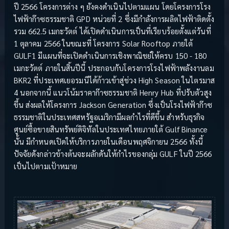
ปี 2566 โครงการต่าง ๆ ยังคงดำเนินไปตามแผน โดยโครงการโรง
ไฟฟ้าก๊าซธรรมชาติ GPD หน่วยที่ 2 ซึ่งมีกำลังการผลิตไฟฟ้าติดตั้ง
รวม 662.5 เมกะวัตต์ ได้เปิดดำเนินการเป็นที่เรียบร้อยตั้งแต่วันที่
1 ตุลาคม 2566 ในขณะที่ โครงการ Solar Rooftop ภายใต้
GULF1 มีแผนที่จะเปิดดำเนินการเชิงพาณิชย์ให้ครบ 150 - 180
เมกะวัตต์ ภายในสิ้นปีนี้ ประกอบกับโครงการโรงไฟฟ้าพลังงานลม
BKR2 ที่ประเทศเยอรมนีได้ก้าวเข้าสู่ช่วง High Season ในไตรมาส
4 นอกจากนี้ แนวโน้มราคาก๊าซธรรมชาติ Henry Hub ที่ปรับตัวสูง
ขึ้น ส่งผลให้โครงการ Jackson Generation ซึ่งเป็นโรงไฟฟ้าก๊าซ
ธรรมชาติในประเทศสหรัฐอเมริกามีผลกำไรที่ดีขึ้น สำหรับธุรกิจ
ศูนย์ซื้อขายสินทรัพย์ดิจิทัลในประเทศไทยภายใต้ Gulf Binance
นั้น มีกำหนดเปิดให้บริการภายในเดือนพฤศจิกายน 2566 ทั้งนี้
ปัจจัยดังกล่าวข้างต้นจะผลักดันให้กำไรของกลุ่ม GULF ในปี 2566
เป็นไปตามเป้าหมาย