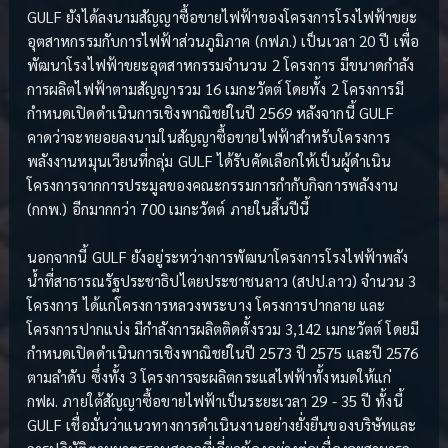
GULF ยังได้ลงนามสัญญาซื้อขายไฟฟ้าของโครงการโรงไฟฟ้าขยะ
อุตสาหกรรมกับการไฟฟ้าส่วนภูมิภาค (กฟภ.) เป็นเวลา 20 ปี เพื่อ
พัฒนาโรงไฟฟ้าขยะอุตสาหกรรมจำนวน 2 โครงการ มีขนาดกำลัง
การผลิตไฟฟ้าตามสัญญารวม 16 เมกะวัตต์ โดยทั้ง 2 โครงการมี
กำหนดเปิดดำเนินการเชิงพาณิชย์ในปี 2569 หลังจากนี้ GULF
คาดว่าจะทยอยลงนามในสัญญาซื้อขายไฟฟ้าสำหรับโครงการ
พลังงานหมุนเวียนที่กลุ่ม GULF ได้รับคัดเลือกให้เป็นผู้ดำเนิน
โครงการจากการประมูลของคณะกรรมการกำกับกิจการพลังงาน
(กกพ.) อีกมากกว่า 700 เมกะวัตต์ ภายในสิ้นปีนี้
นอกจากนี้ GULF ยังอยู่ระหว่างการพัฒนาโครงการโรงไฟฟ้าพลัง
น้ำที่สาธารณรัฐประชาธิปไตยประชาชนลาว (สปป.ลาว) จำนวน 3
โครงการ ได้แก่โครงการหลวงพระบาง โครงการปากลาย และ
โครงการปากแบ่ง มีกำลังการผลิตติดตั้งรวม 3,142 เมกะวัตต์ โดยมี
กำหนดเปิดดำเนินการเชิงพาณิชย์ในปี 2573 ปี 2575 และปี 2576
ตามลำดับ ซึ่งทั้ง 3 โครงการจะผลิตกระแสไฟฟ้าทั้งหมดให้แก่
กฟผ. ภายใต้สัญญาซื้อขายไฟฟ้าเป็นระยะเวลา 29 - 35 ปี ทั้งนี้
GULF เชื่อมั่นว่าแนวทางการดำเนินงานอย่างยั่งยืนของบริษัทและ