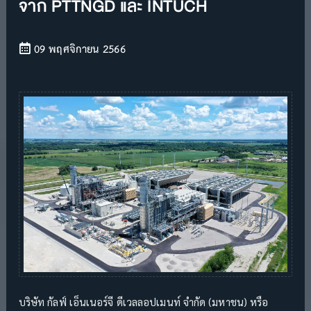
จาก PTTNGD และ INTUCH
09 พฤศจิกายน 2566
บริษัท กัลฟ์ เอ็นเนอร์จี ดีเวลลอปเมนท์ จำกัด (มหาชน) หรือ