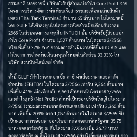
ธรรมชาติ นอกจากนี้ บริษัทยังรับรู้ส่วนแบ่งกำไร Core Profit จาก
โครงการบริหารจัดการท่าเทียบเรือสาธารณะเพื่อขนถ่ายสินค้า
เหลว (Thai Tank Terminal) จำนวน 65 ล้านบาท ในไตรมาสนี้
โดย GULF ได้เข้าลงทุนในโครงการดังกล่าวเมื่อเดือนธันวาคม
2565 ในส่วนของการลงทุนใน INTUCH นั้น บริษัทรับรู้ส่วนแบ่ง
กำไร Core Profit จำนวน 1,527 ล้านบาท ในไตรมาส 3/2566
หรือเพิ่มขึ้น 37% YoY จากผลการดำเนินงานที่ดีขึ้นของ AIS และ
กำไรจากการจำหน่ายเงินลงทุนทั้งหมดในสัดส่วน 33.33% ใน
บริษัท แรบบิท-ไลน์เพย์ จำกัด
ทั้งนี้ GULF มีกำไรก่อนดอกเบี้ย ภาษี ค่าเสื่อมราคาและค่าตัด
จำหน่าย (EBITDA) ในไตรมาส 3/2566 เท่ากับ 9,364 ล้านบาท
เพิ่มขึ้น 41% เมื่อเทียบกับ 6,660 ล้านบาทในไตรมาส 3/2565
และกำไรสุทธิ (Net Profit) ส่วนที่เป็นของบริษัทใหญ่ในไตรมาส
3/2566 (รวมผลกระทบจากอัตราแลกเปลี่ยน) เท่ากับ 3,360 ล้าน
บาท เพิ่มขึ้น 209% จาก 1,087 ล้านบาทในไตรมาส 3/2565 ซึ่ง
เป็นผลจากการอ่อนค่าของเงินบาทต่อดอลลาร์สหรัฐจาก 35.75
บาท/ดอลลาร์สหรัฐ ณ สิ้นไตรมาส 2/2566 เป็น 36.72 บาท/
ดอลลาร์สหรัฐ ณ สิ้นไตรมาส 3/2566 อย่างไรก็ตาม ผลกระทบจาก