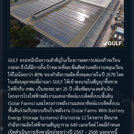
GULF ตระหนักถึงความสำคัญในเรื่องการลดการปล่อยก๊าซเรือน
กระจก จึงได้มีการตั้งเป้าหมายที่จะเพิ่มสัดส่วนพลังงานหมุนเวียน
ให้ไม่น้อยกว่า 40% ของกำลังการผลิตทั้งหมดภายในปี 2578 โดย
ในเดือนตุลาคมที่ผ่านมา GULF ได้เข้าลงนามในสัญญาซื้อขาย
ไฟฟ้ากับ กฟผ. เป็นระยะเวลา 25 ปี เพื่อพัฒนาและดำเนิน
โครงการโรงไฟฟ้าพลังงานแสงอาทิตย์แบบติดตั้งบนพื้นดิน
(Solar Farms) และโครงการพลังงานแสงอาทิตย์แบบติดตั้งบน
พื้นดินร่วมกับระบบกักเก็บพลังงาน (Solar Farms With Battery
Energy Storage Systems) จำนวนรวม 12 โครงการ มีขนาด
กำลังการผลิตไฟฟ้าตามสัญญารวม 649 เมกะวัตต์ โดยมีกำหนด
เปิดดำเนินการเชิงพาณิชย์ระหว่างปี 2567 – 2568 นอกจากนี้