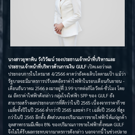
นางสาวยุพาพิน วังวิวัฒน์ รองประธานเจ้าหน้าที่บริหารและ
ประธานเจ้าหน้าที่บริหารด้านการเงิน GULF
เปิดเผยว่าผล
ประกอบการในไตรมาส 4/2566 คาดว่ายังคงเติบโตตามเป้า แม้ว่า
รัฐบาลจะมีมาตรการปรับลดอัตราค่าไฟฟ้าในรอบเดือนกันยายน -
เดือนธันวาคม 2566 ลงมาอยู่ที่ 3.99 บาทต่อกิโลวัตต์-ชั่วโมง โดย
ณ อัตราค่าไฟฟ้าดังกล่าว กลุ่มโรงไฟฟ้า SPP ของ GULF ยัง
สามารถสร้างผลประกอบการที่ดีกว่าในปี 2565 เนื่องจากราคาก๊าซ
เฉลี่ยทั้งปีในปี 2566 ต่ำกว่าปี 2565 และค่า Ft เฉลี่ยปี 2566 ที่สูง
กว่าในปี 2565 อีกทั้ง สัดส่วนของปริมาณการขายไฟฟ้าให้แก่ลูกค้า
อุตสาหกรรมมีเพียง 8% ของปริมาณการขายไฟฟ้าทั้งหมด GULF
จึงไม่ได้รับผลกระทบจากมาตรการดังกล่าว นอกจากนี้ ในช่วงปลาย