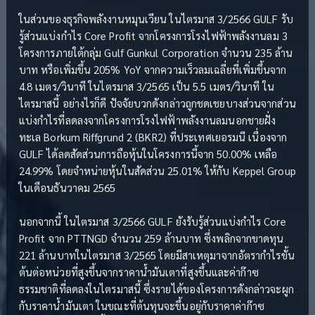
ในส่วนของธุรกิจพลังงานหมุนเวียน ในไตรมาส 3/2566 GULF รับ
รู้ส่วนแบ่งกำไร Core Profit จากโครงการโรงไฟฟ้าพลังงานลม 3
โครงการภายใต้กลุ่ม Gulf Gunkul Corporation จำนวน 235 ล้าน
บาท หรือเพิ่มขึ้น 205% YoY จากความเร็วลมเฉลี่ยที่เพิ่มขึ้นจาก
4.8 เมตร/วินาที ในไตรมาส 3/2565 เป็น 5.5 เมตร/วินาที ใน
ไตรมาสนี้ อย่างไรก็ดี ปัจจัยบวกดังกล่าวถูกชดเชยบางส่วนจากส่วน
แบ่งกำไรที่ลดลงจากโครงการโรงไฟฟ้าพลังงานลมนอกชายฝั่ง
ทะเล Borkum Riffgrund 2 (BKR2) ที่ประเทศเยอรมนี เนื่องจาก
GULF ได้ลดสัดส่วนการถือหุ้นในโครงการนี้จาก 50.00% เหลือ
24.99% โดยจำหน่ายหุ้นในสัดส่วน 25.01% ให้กับ Keppel Group
ในเดือนธันวาคม 2565
นอกจากนี้ ในไตรมาส 3/2566 GULF ยังรับรู้ส่วนแบ่งกำไร Core
Profit จาก PTTNGD จำนวน 259 ล้านบาท ซึ่งพลิกจากขาดทุน
221 ล้านบาทในไตรมาส 3/2565 โดยมีสาเหตุมาจากอัตรากำไรขั้น
ต้นต่อหน่วยที่สูงขึ้นจากราคาน้ำมันเตาที่สูงขึ้นและค่าก๊าซ
ธรรมชาติที่ลดลงในไตรมาสนี้ ซึ่งรายได้ของโครงการดังกล่าวจะผูก
กับราคาน้ำมันเตา ในขณะที่ต้นทุนจะขึ้นอยู่กับราคาค่าก๊าซ