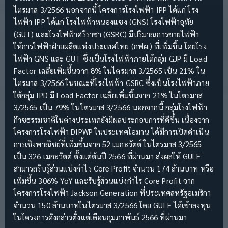
ไตรมาส 3/2566 นอกจากนี้ โครงการโรงไฟฟ้า IPP ได้แก่ โรง
ไฟฟ้า IPP ได้แก่ โรงไฟฟ้าหนองแซง (GNS) โรงไฟฟ้าอุทัย
(GUT) และโรงไฟฟ้าศรีราชา (GSRC) มีปริมาณการขายไฟฟ้า
ให้การไฟฟ้าฝ่ายผลิตแห่งประเทศไทย (กฟผ.) ที่เพิ่มขึ้น โดยโรง
ไฟฟ้า GNS และ GUT ซึ่งเป็นโรงไฟฟ้าภายใต้กลุ่ม GJP มี Load
Factor เฉลี่ยเพิ่มขึ้นจาก 8% ในไตรมาส 3/2565 เป็น 21% ใน
ไตรมาส 3/2566 ในขณะที่โรงไฟฟ้า GSRC ซึ่งเป็นโรงไฟฟ้าภาย
ใต้กลุ่ม IPD มี Load Factor เฉลี่ยเพิ่มขึ้นจาก 21% ในไตรมาส
3/2565 เป็น 79% ในไตรมาส 3/2566 นอกจากนี้ กลุ่มโรงไฟฟ้า
ก๊าซธรรมชาติในต่างประเทศยังมีผลประกอบการที่ดีขึ้น เนื่องจาก
โครงการโรงไฟฟ้า DIPWP ในประเทศโอมาน ได้มีการเปิดดำเนิน
การเชิงพาณิชย์ที่เพิ่มขึ้นจาก 52 เมกะวัตต์ ในไตรมาส 3/2565
เป็น 326 เมกะวัตต์ ตั้งแต่ต้นปี 2566 ที่ผ่านมา ส่งผลให้ GULF
สามารถรับรู้ส่วนแบ่งกำไร Core Profit จำนวน 174 ล้านบาท หรือ
เพิ่มขึ้น 306% YoY และรับรู้ส่วนแบ่งกำไร Core Profit จาก
โครงการโรงไฟฟ้า Jackson Generation ที่ประเทศสหรัฐอเมริกา
จำนวน 150 ล้านบาทในไตรมาส 3/2566 โดย GULF ได้เข้าลงทุน
ในโครงการดังกล่าวตั้งแต่เดือนกุมภาพันธ์ 2566 ที่ผ่านมา