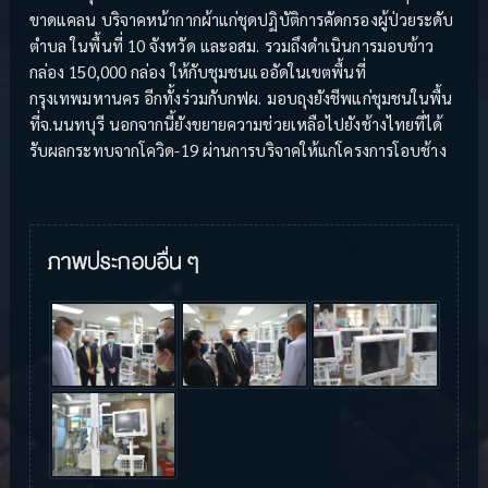
ขาดแคลน บริจาคหน้ากากผ้าแก่ชุดปฏิบัติการคัดกรองผู้ป่วยระดับ
ตำบล ในพื้นที่ 10 จังหวัด และอสม. รวมถึงดำเนินการมอบข้าว
กล่อง 150,000 กล่อง ให้กับชุมชนแออัดในเขตพื้นที่
กรุงเทพมหานคร อีกทั้งร่วมกับกฟผ. มอบถุงยังชีพแก่ชุมชนในพื้น
ที่จ.นนทบุรี นอกจากนี้ยังขยายความช่วยเหลือไปยังช้างไทยที่ได้
รับผลกระทบจากโควิด-19 ผ่านการบริจาคให้แก่โครงการโอบช้าง
ภาพประกอบอื่น ๆ