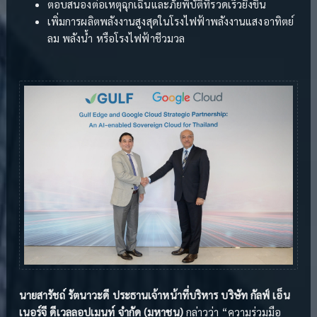
ตอบสนองต่อเหตุฉุกเฉินและภัยพิบัติที่รวดเร็วยิ่งขึ้น
เพิ่มการผลิตพลังงานสูงสุดในโรงไฟฟ้าพลังงานแสงอาทิตย์
ลม พลังน้ำ หรือโรงไฟฟ้าชีวมวล
นายสารัชถ์ รัตนาวะดี ประธานเจ้าหน้าที่บริหาร บริษัท กัลฟ์ เอ็น
เนอร์จี ดีเวลลอปเมนท์ จำกัด (มหาชน)
กล่าวว่า “ความร่วมมือ