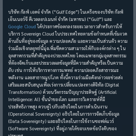
บริษัท กัลฟ์ เอดจ์ จำกัด (“Gulf Edge”) ในเครือของบริษัท กัลฟ์
เอ็นเนอร์จี ดีเวลลอปเมนท์ จำกัด (มหาชน) (“Gulf”) และ
Google Cloud
ได้ประกาศข้อตกลงระยะเวลายาวสำหรับการให้
บริการ Sovereign Cloud ในประเทศไทยตามข้อกำหนดที่เข้มงวด
ด้านถิ่นที่อยู่ของข้อมูล ความปลอดภัย และความเป็นส่วนตัว ความ
ร่วมมือเชิงกลยุทธ์นี้มุ่งเพิ่มขีดความสามารถให้กับองค์กรต่าง ๆ ใน
อุตสาหกรรมที่สำคัญของประเทศไทย โดยเฉพาะกลุ่มอุตสาหกรรม
ที่ต้องจัดเก็บและประมวลผลข้อมูลที่มีความสำคัญหรือเป็นความ
ลับ เช่น การให้บริการทางการแพทย์ ความปลอดภัยสาธารณะ
พลังงาน และสาธารณูปโภค ทั้งนี้ความร่วมมือดังกล่าวจะช่วยส่ง
เสริมและสนับสนุนเพื่อเร่งการเปลี่ยนแปลงทางดิจิทัล (Digital
Transformation) ด้วยนวัตกรรมปัญญาประดิษฐ์ (Artificial
Intelligence: AI) ชั้นนำของโลก และการวิเคราะห์ที่มี
ประสิทธิภาพสูง ควบคู่ไปกับอธิปไตยในการดำเนินงาน
(Operational Sovereignty) อธิปไตยในการการจัดเก็บข้อมูล
(Data Sovereignty) และอธิปไตยในการใช้งานซอฟต์แวร์
(Software Sovereignty) ที่อยู่ภายใต้ขอบเขตข้อบังคับของ
ประเทศ