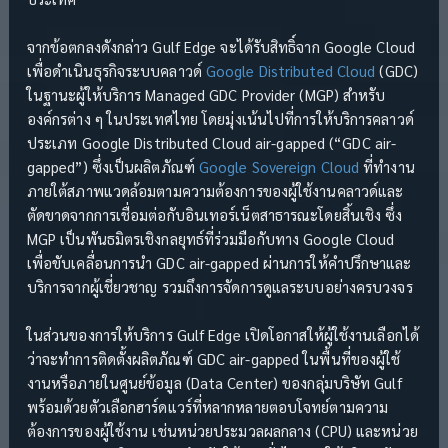
จากข้อตกลงดังกล่าว Gulf Edge จะได้รับสิทธิ์จาก Google Cloud
เพื่อดำเนินธุรกิจระบบคลาวด์
Google Distributed Cloud
(GDC)
ในฐานะผู้ให้บริการ Managed GDC Provider (MGP) สำหรับ
องค์กรต่าง ๆ ในประเทศไทย โดยมุ่งเน้นไปที่การให้บริการคลาวด์
ประเภท Google Distributed Cloud air-gapped (“GDC air-
gapped”) ซึ่งเป็นผลิตภัณฑ์
Google Sovereign Cloud
ที่ทำงาน
ภายใต้สภาพแวดล้อมตามความต้องการของผู้ใช้งานคลาวด์และ
ตัดขาดจากการเชื่อมต่อกับอินเทอร์เน็ตสาธารณะโดยสิ้นเชิง ซึ่ง
MGP เป็นพันธมิตรเชิงกลยุทธ์ที่ร่วมมือกับทาง Google Cloud
เพื่อขับเคลื่อนการนำ GDC air-gapped ผ่านการให้คำปรึกษาและ
บริการจากผู้เชี่ยวชาญ รวมถึงการจัดการดูแลระบบอย่างครบวงจร
ในส่วนของการให้บริการ Gulf Edge เปิดโอกาสให้ผู้ใช้งานเลือกได้
ว่าจะทำการติดตั้งผลิตภัณฑ์ GDC air-gapped ในพื้นที่ของผู้ใช้
งานหรือภายในศูนย์ข้อมูล (Data Center) ของกลุ่มบริษัท Gulf
พร้อมด้วยตัวเลือกฮาร์ดแวร์ที่หลากหลายตอบโจทย์ตามความ
ต้องการของผู้ใช้งาน เช่นหน่วยประมวลผลกลาง (CPU) และหน่วย