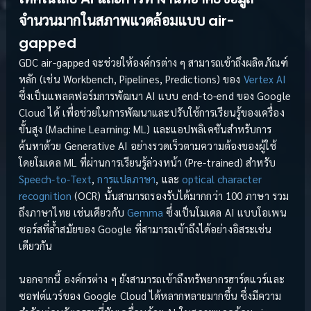
จำนวนมากในสภาพแวดล้อมแบบ air-
gapped
GDC air-gapped จะช่วยให้องค์กรต่าง ๆ สามารถเข้าถึงผลิตภัณฑ์
หลัก (เช่น Workbench, Pipelines, Predictions) ของ
Vertex AI
ซึ่งเป็นแพลตฟอร์มการพัฒนา AI แบบ end-to-end ของ Google
Cloud ได้ เพื่อช่วยในการพัฒนาและปรับใช้การเรียนรู้ของเครื่อง
ขั้นสูง (Machine Learning: ML) และแอปพลิเคชันสำหรับการ
ค้นหาด้วย Generative AI อย่างรวดเร็วตามความต้องของผู้ใช้
โดยโมเดล ML ที่ผ่านการเรียนรู้ล่วงหน้า (Pre-trained) สำหรับ
Speech-to-Text
,
การแปลภาษา
, และ
optical character
recognition
(OCR) นั้นสามารถรองรับได้มากกว่า 100 ภาษา รวม
ถึงภาษาไทย เช่นเดียวกับ
Gemma
ซึ่งเป็นโมเดล AI แบบโอเพน
ซอร์สที่ล้ำสมัยของ Google ที่สามารถเข้าถึงได้อย่างอิสระเช่น
เดียวกัน
นอกจากนี้ องค์กรต่าง ๆ ยังสามารถเข้าถึงทรัพยากรฮาร์ดแวร์และ
ซอฟต์แวร์ของ Google Cloud ได้หลากหลายมากขึ้น ซึ่งมีความ