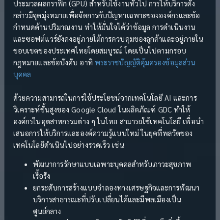
ประมวลผลกราฟิก (GPU) สำหรับใช้งานทั่วไป การให้บริการดัง
กล่าวมีจุดมุ่งหมายเพื่อจัดการกับปัญหาเฉพาะขององค์กรและข้อ
กำหนดด้านปริมาณงาน ทำให้มั่นใจได้ว่าข้อมูล การดำเนินงาน
และซอฟต์แวร์ยังคงอยู่ภายใต้การควบคุมของลูกค้าและอยู่ภายใน
ขอบเขตของประเทศไทยโดยสมบูรณ์ โดยเป็นไปตามกรอบ
กฎหมายและข้อบังคับ อาทิ
พระราชบัญญัติคุ้มครองข้อมูลส่วน
บุคคล
ด้วยความสามารถในการใช้ประโยชน์จากเทคโนโลยี AI และการ
วิเคราะห์ขั้นสูงของ Google Cloud ในผลิตภัณฑ์ GDC ทำให้
องค์กรในอุตสาหกรรมต่าง ๆ ในไทย สามารถใช้เทคโนโลยี เพื่อนำ
เสนอการให้บริการและองค์ความรู้แบบใหม่ ในยุคที่พลวัตของ
เทคโนโลยีดำเนินไปอย่างรวดเร็ว เช่น
พัฒนาการรักษาแบบเฉพาะบุคคลสำหรับภาวะสุขภาพ
เรื้อรัง
ยกระดับการสร้างแบบจำลองทางเศรษฐกิจและการพัฒนา
บริการสาธารณะที่ปรับเปลี่ยนได้และมีพลเมืองเป็น
ศูนย์กลาง