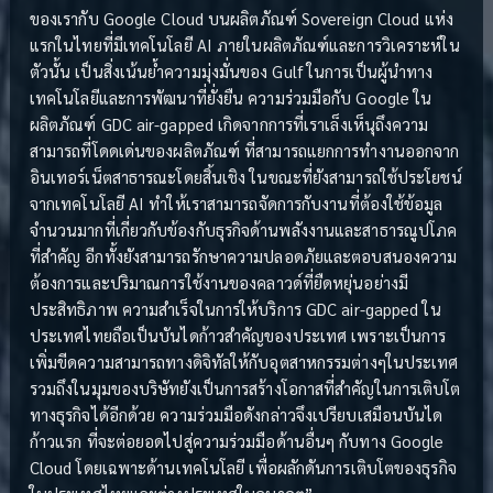
ของเรากับ Google Cloud บนผลิตภัณฑ์ Sovereign Cloud แห่ง
แรกในไทยที่มีเทคโนโลยี AI ภายในผลิตภัณฑ์และการวิเคราะห์ใน
ตัวนั้น เป็นสิ่งเน้นย้ำความมุ่งมั่นของ Gulf ในการเป็นผู้นำทาง
เทคโนโลยีและการพัฒนาที่ยั่งยืน ความร่วมมือกับ Google ใน
ผลิตภัณฑ์ GDC air-gapped เกิดจากการที่เราเล็งเห็นุถึงความ
สามารถที่โดดเด่นของผลิตภัณฑ์ ที่สามารถแยกการทำงานออกจาก
อินเทอร์เน็ตสาธารณะโดยสิ้นเชิง ในขณะที่ยังสามารถใช้ประโยชน์
จากเทคโนโลยี AI ทำให้เราสามารถจัดการกับงานที่ต้องใช้ข้อมูล
จำนวนมากที่เกี่ยวกับข้องกับธุรกิจด้านพลังงานและสาธารณูปโภค
ที่สำคัญ อีกทั้งยังสามารถรักษาความปลอดภัยและตอบสนองความ
ต้องการและปริมาณการใช้งานของคลาวด์ที่ยืดหยุ่นอย่างมี
ประสิทธิภาพ ความสำเร็จในการให้บริการ GDC air-gapped ใน
ประเทศไทยถือเป็นบันไดก้าวสำคัญของประเทศ เพราะเป็นการ
เพิ่มขีดความสามารถทางดิจิทัลให้กับอุตสาหกรรมต่างๆในประเทศ
รวมถึงในมุมของบริษัทยังเป็นการสร้างโอกาสที่สำคัญในการเติบโต
ทางธุรกิจได้อีกด้วย ความร่วมมือดังกล่าวจึงเปรียบเสมือนบันได
ก้าวแรก ที่จะต่อยอดไปสู่ความร่วมมือด้านอื่นๆ กับทาง Google
Cloud โดยเฉพาะด้านเทคโนโลยี เพื่อผลักดันการเติบโตของธุรกิจ