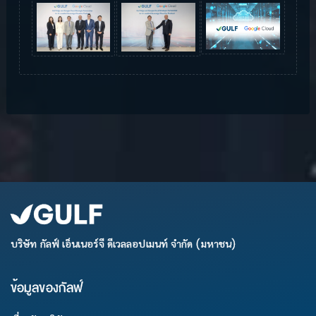
บริษัท กัลฟ์ เอ็นเนอร์จี ดีเวลลอปเมนท์ จำกัด (มหาชน)
ข้อมูลของกัลฟ์