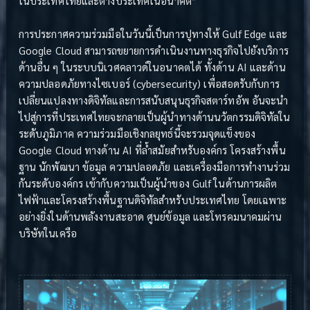
ในประเทศไทยและต่างประเทศในอนาคต”
การประกาศความร่วมมือในวันนี้เป็นการปูทางให้ Gulf Edge และ
Google Cloud สามารถขยายการดำเนินงานทางธุรกิจไปยังบริการ
ด้านอื่น ๆ ในระบบนิเวศคลาวด์ในอนาคตได้ ทั้งด้าน AI และด้าน
ความปลอดภัยทางไซเบอร์ (cybersecurity) เพื่อสอดรับกับการ
เปลี่ยนแปลงทางดิจิทัลและการสนับสนุนธุรกิจสตาร์ทอัพ อันจะนำ
ไปสู่การที่ประเทศไทยจะกลายเป็นผู้นำทางด้านนวัตกรรมดิจิทัลใน
ระดับภูมิภาค ความร่วมมือเชิงกลยุทธ์นี้จะรวมจุดแข็งของ
Google Cloud ทางด้าน AI ที่ล้ำสมัยสำหรับองค์กร โครงสร้างพื้น
ฐาน นักพัฒนา ข้อมูล ความปลอดภัย และเครื่องมือการทำงานร่วม
กันระดับองค์กร เข้ากับความเป็นผู้นำของ Gulf ในด้านการผลิต
ไฟฟ้าและโครงสร้างพื้นฐานดิจิทัลสำหรับประเทศไทย โดยเฉพาะ
อย่างยิ่งในด้านพลังงานสะอาด ศูนย์ข้อมูล และโทรคมนาคมผ่าน
บริษัทในเครือ