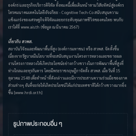
องค์กร และธุรกิจบริการดิจิทัล ทั้งหมดนี้เพื่อเดินหน้าตามวิสัยทัศน์สู่องค์กร
โทรคมนาคมเทคโนโลยีอัจฉริยะ - Cognitive Tech-Co สนับสนุนความ
แข็งแกร่งของเศรษฐกิจดิจิทัลและยกระดับคุณภาพชีวิตของคนไทย พบกับ
เราได้ที่ www.ais.th (ข้อมูล ณ มีนาคม 2567)
เกี่ยวกับ สวพส.
สถาบันวิจัยและพัฒนาพื้นที่สูง (องค์การมหาชน) หรือ สวพส. จัดตั้งขึ้น
เนื่องจากรัฐบาลมีนโยบายที่จะสนับสนุนงานโครงการหลวงและขยายผล
งานโครงการหลวงให้เกิดประโยชน์อย่างกว้างขวางในการพัฒนาพื้นที่สูงที่
ห่างไกลและทุรกันดาร โดยมีพระราชกฤษฎีกาจัดตั้ง สวพส. เมื่อวันที่ 15
ตุลาคม 2548 เพื่อทำหน้าที่ดังกล่าวและมีการประสานความร่วมมือของภาค
ส่วนต่างๆ อันที่จะก่อให้เกิดประโยชน์ให้แก่ประเทศชาติได้กว้างขวางมากยิ่ง
ขึ้น [www.hrdi.or.th]
รูปภาพประกอบอื่น ๆ