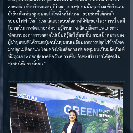
สอดคล้องกับบริบทและภูมิปัญญาของชุมชนนั้นๆอย่างแท้จริงและ
ยั่งยืน ดังเช่น ชุมชนมอโก้โพคี หนึ่งในหลายชุมชนที่ได้เข้าถึง
ระบบไฟฟ้าโซล่าร์เซลล์และระบบสื่อสารดิจิทัลของโครงการนี้ จะมี
โอกาสในการพัฒนาองค์ความรู้ด้านการผลิตเมล็ดกาแฟและการ
พัฒนาช่องทางการตลาดให้เป็นที่รู้จักได้มากขึ้น ตามเป้าหมายของ
ผู้นำชุมชนที่ได้รวมกลุ่มคนในชุมชนเปลี่ยนจากการปลูกไร่ข้าวโพด
มาปลูกเมล็ดกาแฟ โดยหวังให้เมล็ดกาแฟของชุมชนเป็นผลิตภัณฑ์
ที่มีคุณภาพออกสู่ตลาดที่กว้างขวางขึ้น อันจะสร้างรายได้สู่คนใน
ชุมชนได้อย่างมั่นคง”