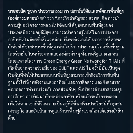
นายชวลิต ชูขจร ประธานกรรมการ สถาบันวิจัยและพัฒนาพื้นที่สูง
(องค์การมหาชน)
กล่าวว่า “ภารกิจสำคัญของ สวพส. คือ การนำ
ความรู้ของโครงการหลวงไปพัฒนาให้ชุมชนบนพื้นที่สูงของ
ประเทศมีความอยู่ดีมีสุข สามารถนำความรู้ไปใช้ในการประกอบ
อาชีพที่เป็นมิตรกับสิ่งแวดล้อม พึ่งพาตัวเองได้ นอกจากนี้ สวพส.
ยังช่วยให้ชุมชนบนพื้นที่สูง เข้าถึงบริการสาธารณูปโภคขั้นพื้นฐาน
โดยร่วมมือกับหน่วยงานและองค์กรต่างๆ ทั้งภาครัฐและเอกชน
โดยเฉพาะโครงการ Green Energy Green Network for THAIs ที่
เกิดขึ้นจากความร่วมมือของ GULF และ AIS ในครั้งนี้นับเป็นจุด
เริ่มต้นที่ทำให้ประชาชนบนพื้นที่สูงสามารถเข้าถึงบริการขั้นพื้น
ฐานทั้งไฟฟ้าพลังงานแสงอาทิตย์ และการสื่อสาร และยังสามารถ
ต่อยอดการทำงานร่วมกับภาคส่วนอื่นๆ ทั้งบริการด้านสาธารณสุข
การศึกษา การพัฒนาทักษะด้านอาชีพ หรือแม้กระทั่งการตลาด
เพื่อให้พวกเขามีชีวิตความเป็นอยู่ที่ดีขึ้น สร้างประโยชน์ทั้งชุมชน
เศรษฐกิจ และยังเป็นการดูแลรักษาฟื้นฟูสิ่งแวดล้อมได้อย่างยั่งยืน
ด้วย”