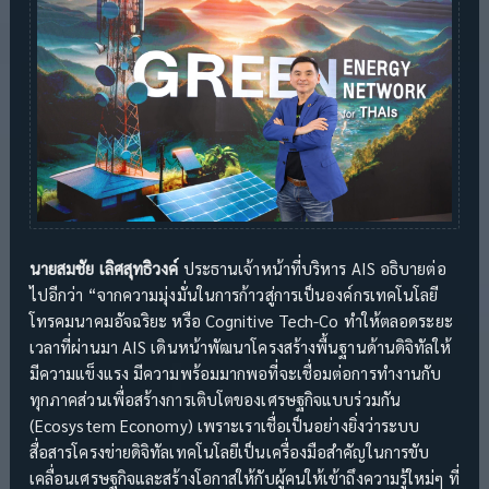
นายสมชัย เลิศสุทธิวงค์
ประธานเจ้าหน้าที่บริหาร AIS อธิบายต่อ
ไปอีกว่า “จากความมุ่งมั่นในการก้าวสู่การเป็นองค์กรเทคโนโลยี
โทรคมนาคมอัจฉริยะ หรือ Cognitive Tech-Co ทำให้ตลอดระยะ
เวลาที่ผ่านมา AIS เดินหน้าพัฒนาโครงสร้างพื้นฐานด้านดิจิทัลให้
มีความแข็งแรง มีความพร้อมมากพอที่จะเชื่อมต่อการทำงานกับ
ทุกภาคส่วนเพื่อสร้างการเติบโตของเศรษฐกิจแบบร่วมกัน
(Ecosystem Economy) เพราะเราเชื่อเป็นอย่างยิ่งว่าระบบ
สื่อสารโครงข่ายดิจิทัลเทคโนโลยีเป็นเครื่องมือสำคัญในการขับ
เคลื่อนเศรษฐกิจและสร้างโอกาสให้กับผู้คนให้เข้าถึงความรู้ใหม่ๆ ที่