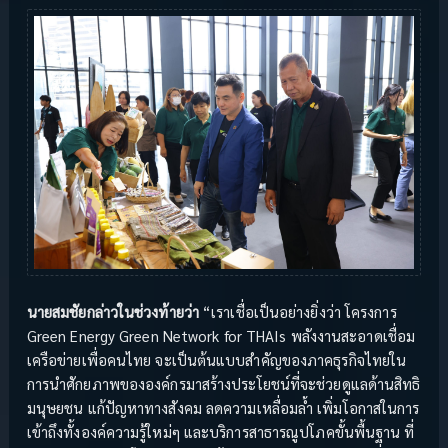
นายสมชัยกล่าวในช่วงท้ายว่า
“เราเชื่อเป็นอย่างยิ่งว่า โครงการ
Green Energy Green Network for THAIs พลังงานสะอาดเชื่อม
เครือข่ายเพื่อคนไทย จะเป็นต้นแบบสำคัญของภาคธุรกิจไทยใน
การนำศักยภาพขององค์กรมาสร้างประโยชน์ที่จะช่วยดูแลด้านสิทธิ
มนุษยชน แก้ปัญหาทางสังคม ลดความเหลื่อมล้ำ เพิ่มโอกาสในการ
เข้าถึงทั้งองค์ความรู้ใหม่ๆ และบริการสาธารณูปโภคขั้นพื้นฐาน ที่