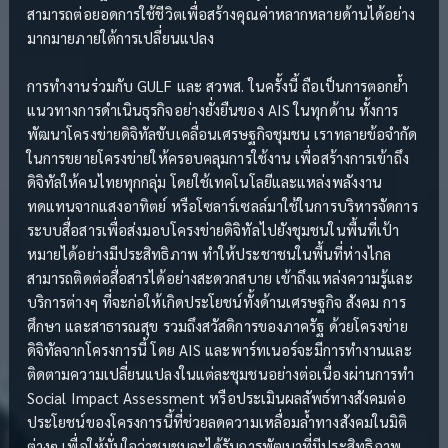
สามารถต่อยอดการใช้ชีวิตเพื่อสร้างคุณค่าหลากหลายด้านได้อย่าง
มากมายภายใต้การเปลี่ยนแปลง
การทำงานร่วมกับ GULF และ สวพส. ในครั้งนี้ ถือเป็นการตอกย้ำ
แนวทางการดำเนินธุรกิจอย่างยั่งยืนของ AIS ในทุกด้าน ทั้งการ
พัฒนาโครงข่ายดิจิทัลขับเคลื่อนเศรษฐกิจชุมชน เราทลายข้อจำกัด
ในการขยายโครงข่ายให้ครอบคลุมการใช้งาน เพื่อสร้างการเข้าถึง
ดิจิทัลให้คนไทยทุกกลุ่ม โดยใช้เทคโนโลยีและแหล่งพลังงาน
ทดแทนจากแสงอาทิตย์ หรือโซลาร์เซลล์มาใช้ในการบริหารจัดการ
ระบบสื่อสารเพื่อส่งมอบโครงข่ายดิจิทัลไปยังชุมชนในพื้นที่เป้า
หมายได้อย่างมีประสิทธิภาพ ทำให้ประชาชนในพื้นที่ห่างไกล
สามารถติดต่อสื่อสารได้อย่างสะดวกสบาย เข้าถึงแหล่งความรู้และ
บริการต่างๆ ที่จะก่อให้เกิดประโยชน์ทั้งด้านเศรษฐกิจ สังคม การ
ศึกษา และสาธารณสุข รวมถึงสวัสดิการของภาครัฐ ด้วยโครงข่าย
ดิจิทัลจากโครงการนี้ โดย AIS และพาร์ทเนอร์จะมีการทำงานและ
ติดตามความเปลี่ยนแปลงในแต่ละชุมชนอย่างต่อเนื่องผ่านการทำ
Social Impact Assessment หรือประเมินผลลัพธ์ทางสังคมต่อ
ประโยชน์ของโครงการนี้ที่ช่วยลดความเหลื่อมล้ำทางสังคมในมิติ
ต่างๆ เพื่อให้มั่นใจว่าชุมชนจะได้รับการพัฒนาที่มีประสิทธิภาพ