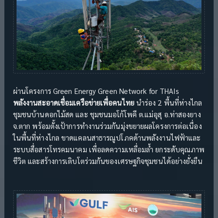
ผ่านโครงการ Green Energy Green Network for THAIs
พลังงานสะอาดเชื่อมเครือข่ายเพื่อคนไทย
นำร่อง 2 พื้นที่ห่างไกล
ชุมชนบ้านดอกไม้สด และ ชุมชนมอโก้โพคี ต.แม่อุสุ อ.ท่าสองยาง
จ.ตาก พร้อมตั้งเป้าการทำงานร่วมกันมุ่งขยายผลโครงการต่อเนื่อง
ในพื้นที่ห่างไกล ขาดแคลนสาธารณูปโภคด้านพลังงานไฟฟ้าและ
ระบบสื่อสารโทรคมนาคม เพื่อลดความเหลื่อมล้ำ ยกระดับคุณภาพ
ชีวิต และสร้างการเติบโตร่วมกันของเศรษฐกิจชุมชนได้อย่างยั่งยืน