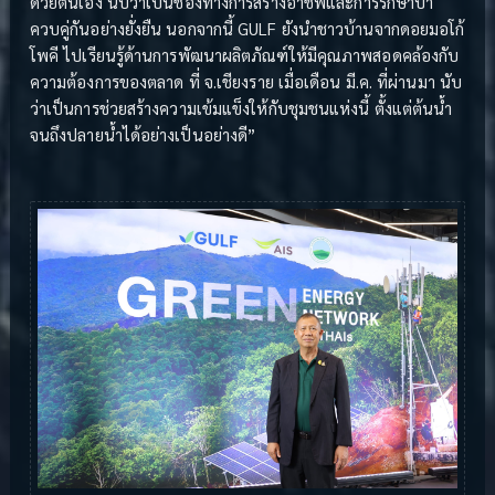
ด้วยตนเอง นับว่าเป็นช่องทางการสร้างอาชีพและการรักษาป่า
ควบคู่กันอย่างยั่งยืน นอกจากนี้ GULF ยังนำชาวบ้านจากดอยมอโก้
โพคี ไปเรียนรู้ด้านการพัฒนาผลิตภัณฑ์ให้มีคุณภาพสอดคล้องกับ
ความต้องการของตลาด ที่ จ.เชียงราย เมื่อเดือน มี.ค. ที่ผ่านมา นับ
ว่าเป็นการช่วยสร้างความเข้มแข็งให้กับชุมชนแห่งนี้ ตั้งแต่ต้นน้ำ
จนถึงปลายน้ำได้อย่างเป็นอย่างดี”