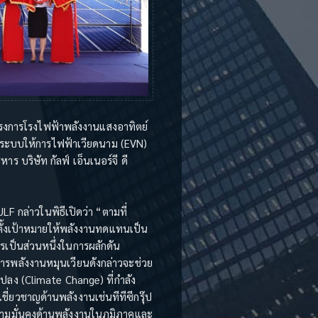
ดโครงการโรงไฟฟ้าพลังงานแสงอาทิตย์
าระบบให้การไฟฟ้าเวียดนาม (EVN)
ร บริษัท กัลฟ์ เอ็นเนอร์จี ดี
LF กล่าวในพิธีเปิดว่า “ตามที่
ตั้งเป้าหมายให้พลังงานทดแทนเป็น
รเป็นส่วนหนึ่งในการผลักดัน
งการพลังงานหมุนเวียนดังกล่าวจะช่วย
ปลง (Climate Change) ที่กำลัง
เชี่ยวชาญด้านพลังงานเช่นทีทีซีกรุ๊ป
ามมั่นคงด้านพลังงานในภูมิภาคและ