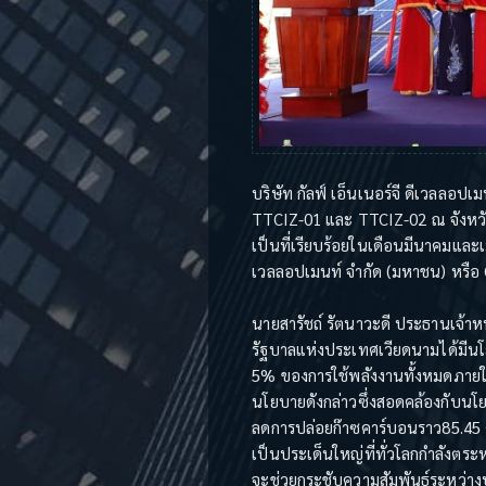
บริษัท กัลฟ์ เอ็นเนอร์จี ดีเวลลอป
TTCIZ-01 และ TTCIZ-02 ณ จังหวั
เป็นที่เรียบร้อยในเดือนมีนาคมและเม
เวลลอปเมนท์ จำกัด (มหาชน) หรือ 
นายสารัชถ์ รัตนาวะดี ประธานเจ้าหน้
รัฐบาลแห่งประเทศเวียดนามได้มีนโ
5% ของการใช้พลังงานทั้งหมดภายใน
นโยบายดังกล่าวซึ่งสอดคล้องกับนโยบ
ลดการปล่อยก๊าซคาร์บอนราว85.45 ต
เป็นประเด็นใหญ่ที่ทั่วโลกกำลังตระห
จะช่วยกระชับความสัมพันธ์ระหว่า