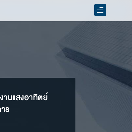
ังงานแสงอาทิตย์
การ