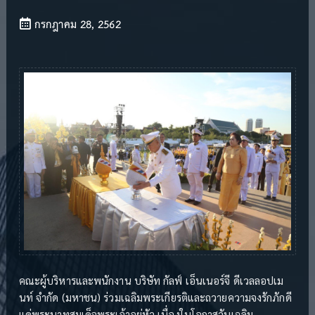
กรกฎาคม 28, 2562
คณะผู้บริหารและพนักงาน บริษัท กัลฟ์ เอ็นเนอร์จี ดีเวลลอปเม
นท์ จำกัด (มหาชน) ร่วมเฉลิมพระเกียรติและถวายความจงรักภักดี
แด่พระบาทสมเด็จพระเจ้าอยู่หัว เนื่องในโอกาสวันเฉลิม