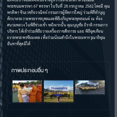
พระชนมพรรษา 67 พรรษา ในวันที่ 28 กรกฎาคม 2562 โดยมี คุณ
พรทิพา ชินเวชกิจวาณิชย์ กรรมการผู้จัดการใหญ่ ร่วมพิธีทำบุญ
ตักบาตรถวายพระราชกุศลและพิธีเจริญพระพุทธมนต์ ณ ท้อง
สนามหลวง ในพิธีช่วงเช้า หลังจากนั้น คุณบุญชัย ถิราติ กรรมการ
บริหาร ได้เข้าร่วมพิธีถวายเครื่องราชสักการะ และ พิธีจุดเทียน
ถวายพระพรชัยมงคล เพื่อร่วมน้อมสำนึกในพระมหากรุณาธิคุณ
อันหาที่สุดมิได้
ภาพประกอบอื่น ๆ