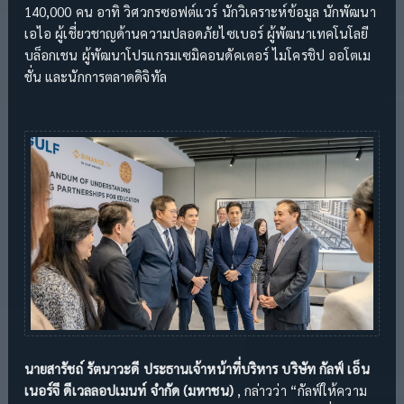
140,000 คน อาทิ วิศวกรซอฟต์แวร์ นักวิเคราะห์ข้อมูล นักพัฒนา
เอไอ ผู้เชี่ยวชาญด้านความปลอดภัยไซเบอร์ ผู้พัฒนาเทคโนโลยี
บล็อกเชน ผู้พัฒนาโปรแกรมเซมิคอนดัคเตอร์ ไมโครชิป ออโตเม
ชั่น และนักการตลาดดิจิทัล
นายสารัชถ์ รัตนาวะดี ประธานเจ้าหน้าที่บริหาร บริษัท กัลฟ์ เอ็น
เนอร์จี ดีเวลลอปเมนท์ จำกัด (มหาชน)
, กล่าวว่า “กัลฟ์ให้ความ