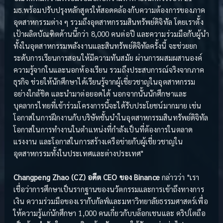
มธ.พร้อมปรับปรุงหลักสูตรให้สอดคล้องกับความต้องการของภาค
อุตสาหกรรมต่าง ๆ รวมถึงอุตสาหกรรมสินทรัพย์ดิจิทัล โดยเราตั้ง
เป้าผลิตบัณฑิตด้านนี้กว่า 8,000 คนต่อปี และความร่วมมือกับผู้นำ
ทั้งในอุตสาหกรรมพลังงานและสินทรัพย์ดิจิทัลครั้งนี้ จะช่วยยก
ระดับการเรียนการสอนให้มีความทันสมัย ผ่านการผสมผสานองค์
ความรู้จากในและนอกห้องเรียน รวมถึงประสบการณ์จริงจากภาค
ธุรกิจ ช่วยให้นักศึกษาได้เรียนรู้จากผู้เชี่ยวชาญในอุตสาหกรรม
อย่างใกล้ชิด และนำมาต่อยอดได้ นอกจากนั้นนักศึกษาและ
บุคลากรไทยที่เข้าร่วมโครงการนี้จะได้รับประโยชน์มากมาย เช่น
โอกาสในการฝึกงานกับบริษัทชั้นนำในอุตสาหกรรมสินทรัพย์ดิจิทัล
โอกาสในการทำงานในตำแหน่งที่กำลังเป็นที่ต้องการในตลาด
แรงงาน และโอกาสในการสร้างเครือข่ายกับผู้เชี่ยวชาญใน
อุตสาหกรรมทั้งในประเทศและต่างประเทศ"
Changpeng Zhao (CZ) อดีต CEO ของ Binance
กล่าวว่า "เรา
เชื่อว่าการศึกษาเป็นรากฐานของนวัตกรรมและการเข้าถึงทางการ
เงิน ความร่วมมือของเรากับกัลฟ์และมหาวิทยาลัยธรรมศาสตร์เพื่อ
ให้ความรู้แก่นักศึกษา 1,000 คนเกี่ยวกับบล็อกเชนและ คริปโตถือ