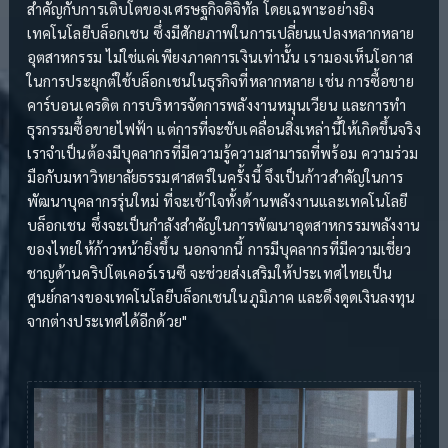
สำคัญกับการเติบโตของเศรษฐกิจดิจิทัล โดยเฉพาะอย่างยิ่ง
เทคโนโลยีบล็อกเชน ซึ่งมีศักยภาพในการเปลี่ยนแปลงหลากหลาย
อุตสาหกรรม ไม่ใช่แค่เพียงภาคการเงินเท่านั้น เรามองเห็นโอกาส
ในการประยุกต์ใช้บล็อกเชนในธุรกิจที่หลากหลาย เช่น การซื้อขาย
คาร์บอนเครดิต การบริหารจัดการพลังงานหมุนเวียน และการทำ
ธุรกรรมซื้อขายไฟฟ้า แต่การที่จะขับเคลื่อนสิ่งเหล่านี้ให้เกิดขึ้นจริง
เราจำเป็นต้องมีบุคลากรที่มีความรู้ความสามารถที่พร้อม ความร่วม
มือกับมหาวิทยาลัยธรรมศาสตร์ในครั้งนี้ จึงเป็นก้าวสำคัญในการ
พัฒนาบุคลากรรุ่นใหม่ ที่จะเข้าใจทั้งด้านพลังงานและเทคโนโลยี
บล็อกเชน ซึ่งจะเป็นกำลังสำคัญในการพัฒนาอุตสาหกรรมพลังงาน
ของไทยให้ก้าวหน้ายิ่งขึ้น นอกจากนี้ การมีบุคลากรที่มีความเชี่ยว
ชาญด้านคริปโตเคอร์เรนซี จะช่วยส่งเสริมให้ประเทศไทยเป็น
ศูนย์กลางของเทคโนโลยีบล็อกเชนในภูมิภาค และดึงดูดเงินลงทุน
จากต่างประเทศได้อีกด้วย"