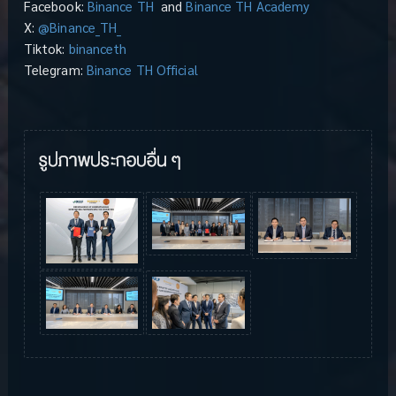
Facebook:
Binance TH
and
Binance TH Academy
X:
@Binance_TH_
Tiktok:
binanceth
Telegram:
Binance TH Official
รูปภาพประกอบอื่น ๆ