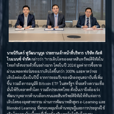
นายนิรันดร์ ฟูวัฒนานุกูล ประธานเจ้าหน้าที่บริหาร บริษัท กัลฟ์
ไบแนนซ์ จำกัด
กล่าวว่า "การเติบโตของตลาดสินทรัพย์ดิจิทัลใน
ไทยกำลังขยายตัวขึ้นอย่างมาก โดยในปี 2024 มูลค่าการซื้อขาย
ผ่านแพลตฟอร์มของเราเติบโตขึ้นกว่า 300% และคาดว่าจะ
เติบโตต่อเนื่องในปีนี้ จากการยอมรับของนักลงทุนสถาบันที่เพิ่ม
ขึ้น รวมถึงการอนุมัติ Bitcoin ETF ในสหรัฐฯ ที่จะสร้างความเชื่อ
มั่นให้กับตลาดทั่วโลก รวมถึงประเทศไทย ดังนั้นเราจึงต้องเร่ง
พัฒนาบุคลากรด้านบล็อกเชนและสินทรัพย์ดิจิทัลให้ทันต่อการ
เติบโตของอุตสาหกรรม ผ่านการพัฒนาหลักสูตร e-Learning และ
Blended Learning ที่ครอบคลุมทั้งด้านทฤษฎีและการประยุกต์ใช้
จริง โดยจะเน้นเนื้อหาที่เกี่ยวข้องกับเทคโนโลยีบล็อกเชน