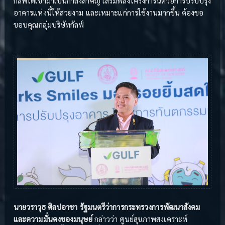
กัลฟ์ได้เข้ามาเป็นกำลังสำคัญ เสริมพลังโครงการนี้ด้วยการปรับปรุง
อาคารแห่งนี้ให้สวยงาม และเหมาะแก่การใช้งานมากขึ้น ต้องขอ
ขอบคุณกลุ่มบริษัทกัลฟ์
นายวราวุธ ศิลปอาชา รัฐมนตรีว่าการกระทรวงการพัฒนาสังคม
และความมั่นคงของมนุษย์
กล่าวว่า ศูนย์สุขภาพสงเคราะห์