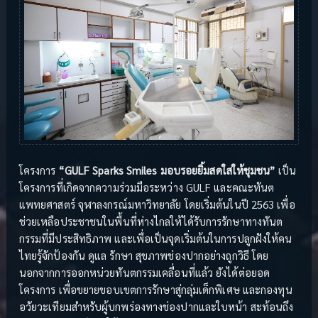
โครงการ
“GULF Sparks Smiles มอบรอยยิ้มสดใสให้ชุมชน”
เป็น
โครงการที่เกิดจากความร่วมมือระหว่าง GULF และคณะทันต
แพทยศาสตร์ จุฬาลงกรณ์มหาวิทยาลัย โดยเริ่มต้นในปี 2563 เพื่อ
ช่วยเหลือประชาชนในพื้นที่ห่างไกลให้ได้รับการรักษาทางทันต
กรรมที่มีประสิทธิภาพ และเพื่อเป็นจุดเริ่มต้นในการปลูกฝังให้คน
ไทยรู้จักป้องกัน ดูแล รักษา สุขภาพช่องปากอย่างถูกวิธี โดย
นอกจากการออกหน่วยทันตกรรมเคลื่อนที่แล้ว ยังได้ต่อยอด
โครงการ เพื่อขยายขอบเขตการรักษาสู่กลุ่มเด็กพิเศษ และกองทุน
อวัยวะเทียมสำหรับผู้บกพร่องทางช่องปากและใบหน้า สะท้อนถึง