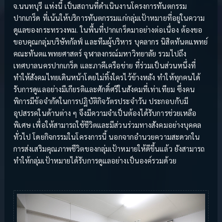
จ.นนทบุรี แห่งนี้ เป็นสถานที่ดำเนินงานโครงการทันตกรรม
ปากเกร็ด ที่เน้นให้บริการทันตกรรมแก่กลุ่มเป้าหมายที่อยู่ในความ
ดูแลของกระทรวงพม. ในพื้นที่ปากเกร็ดมาอย่างต่อเนื่อง ต้องขอ
ขอบคุณกลุ่มบริษัทกัลฟ์ และทีมผู้บริหาร บุคลากร นิสิตทันตแพทย์
คณะทันตแพทยศาสตร์ จุฬาลงกรณ์มหาวิทยาลัย รวมไปถึง
เทศบาลนครปากเกร็ด และภาคีเครือข่าย ที่ร่วมเป็นส่วนหนึ่งที่
ทำให้สังคมไทยเดินหน้าโดยไม่ทิ้งใครไว้ข้างหลัง ทำให้ทุกคนได้
รับการดูแลอย่างมีเกียรติและศักดิ์ศรีในสังคมที่เท่าเทียม ซึ่งคน
พิการมีข้อจำกัดในการปฏิบัติกิจวัตรประจำวัน ประกอบกับมี
อุปสรรคในด้านต่าง ๆ จึงมีความจำเป็นต้องได้รับการช่วยเหลือ
พิเศษ เพื่อให้สามารถใช้ชีวิตและมีส่วนร่วมทางสังคมอย่างบุคคล
ทั่วไป โดยกิจกรรมในโครงการนี้ นอกจากอำนวยความสะดวกใน
การส่งเสริมคุณภาพชีวิตของกลุ่มเป้าหมายให้ดีขึ้นแล้ว ยังสามารถ
ทำให้กลุ่มเป้าหมายได้รับการดูแลอย่างเป็นองค์รวมด้วย