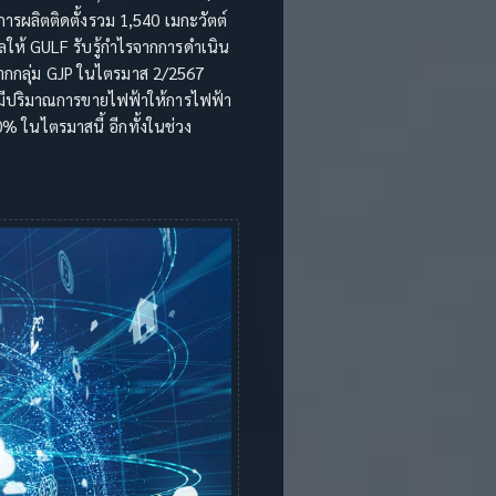
ารผลิตติดตั้งรวม 1,540 เมกะวัตต์
งผลให้ GULF รับรู้กำไรจากการดำเนิน
จากกลุ่ม GJP ในไตรมาส 2/2567
รมีปริมาณการขายไฟฟ้าให้การไฟฟ้า
% ในไตรมาสนี้ อีกทั้งในช่วง