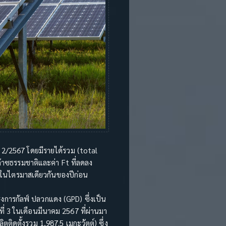
 2/2567 โดยมีรายได้รวม (total
าซธรรมชาติและค่า Ft ที่ลดลง
ท ในไตรมาสเดียวกันของปีก่อน
งการกัลฟ์ ปลวกแดง (GPD) ซึ่งเป็น
ที่ 3 ในเดือนมีนาคม 2567 ที่ผ่านมา
ิดตั้งรวม 1,987.5 เมกะวัตต์) ซึ่ง