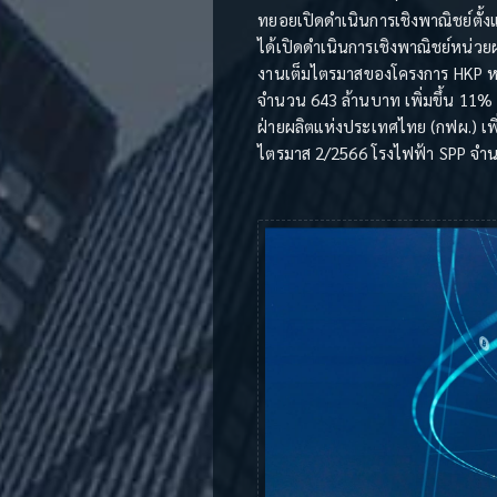
ทยอยเปิดดำเนินการเชิงพาณิชย์ตั้งแ
ได้เปิดดำเนินการเชิงพาณิชย์หน่วยผล
งานเต็มไตรมาสของโครงการ HKP หน่ว
จำนวน 643 ล้านบาท เพิ่มขึ้น 11%
ฝ่ายผลิตแห่งประเทศไทย (กฟผ.) เพิ่
ไตรมาส 2/2566 โรงไฟฟ้า SPP จำนว