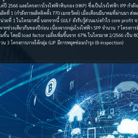
ต่ปี 2566 และโครงการโรงไฟฟ้าหินกอง (HKP) ซึ่งเป็นโรงไฟฟ้า IPP กำลังก
ิตที่ 1 (กำลังการผลิตติดตั้ง 770 เมกะวัตต์) เมื่อเดือนมีนาคมที่ผ่านมา ส่
ยที่ 1 ในไตรมาสนี้ นอกจากนี้ GULF ยังรับรู้ส่วนแบ่งกำไร core profit 
 จากช่วงเดียวกันของปีก่อน เนื่องจากกลุ่มโรงไฟฟ้า SPP จำนวน 7 โครงกา
มขึ้น โดยมี load factor เฉลี่ยเพิ่มขึ้นจาก 67% ในไตรมาส 2/2566 เป็น 80
น 3 โครงการภายใต้กลุ่ม GJP มีการหยุดซ่อมบำรุง (B-inspection)