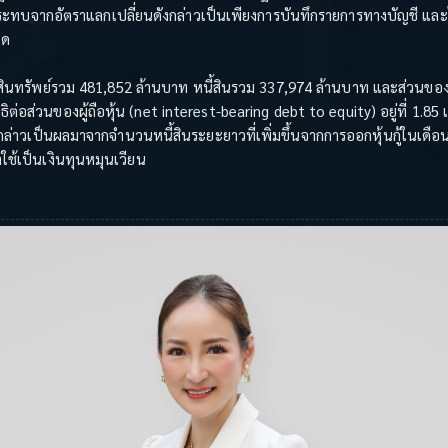
ระทบจากอัตราแลกเปลี่ยนดังกล่าวเป็นเพียงการบันทึกรายการทางบัญชี แล
ใด
ีสินทรัพย์รวม 481,852 ล้านบาท หนี้สินรวม 337,974 ล้านบาท และส่วนของผ
ธิต่อส่วนของผู้ถือหุ้น (net interest-bearing debt to equity) อยู่ที่ 1.85 เท
งกล่าวเป็นผลมาจากจำนวนหนี้สินระยะยาวที่เพิ่มขึ้นจากการออกหุ้นกู้ในเ
าใช้เป็นเงินทุนหมุนเวียน