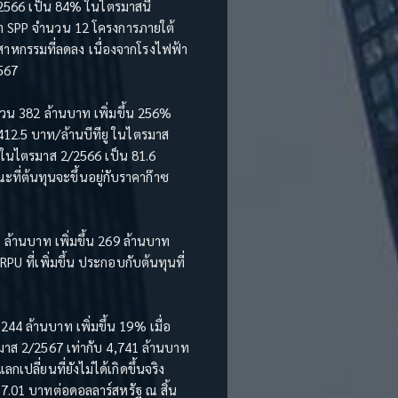
/2566 เป็น 84% ในไตรมาสนี้
้า SPP จำนวน 12 โครงการภายใต้
ตสาหกรรมที่ลดลง เนื่องจากโรงไฟฟ้า
567
วน 382 ล้านบาท เพิ่มขึ้น 256%
412.5 บาท/ล้านบีทียู ในไตรมาส
ล ในไตรมาส 2/2566 เป็น 81.6
ี่ต้นทุนจะขึ้นอยู่กับราคาก๊าซ
ล้านบาท เพิ่มขึ้น 269 ล้านบาท
 ที่เพิ่มขึ้น ประกอบกับต้นทุนที่
44 ล้านบาท เพิ่มขึ้น 19% เมื่อ
มาส 2/2567 เท่ากับ 4,741 ล้านบาท
ลี่ยนที่ยังไม่ได้เกิดขึ้นจริง
37.01 บาทต่อดอลลาร์สหรัฐ ณ สิ้น