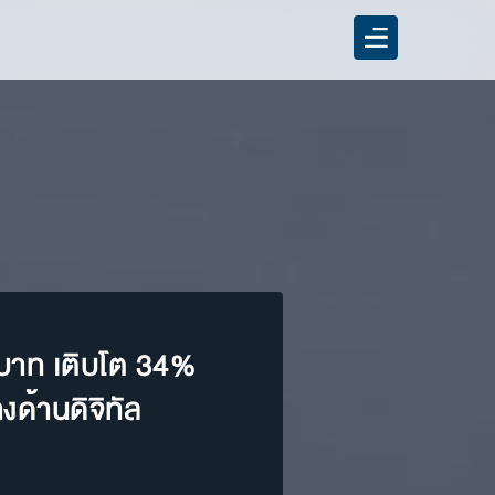
นบาท เติบโต 34%
ด้านดิจิทัล