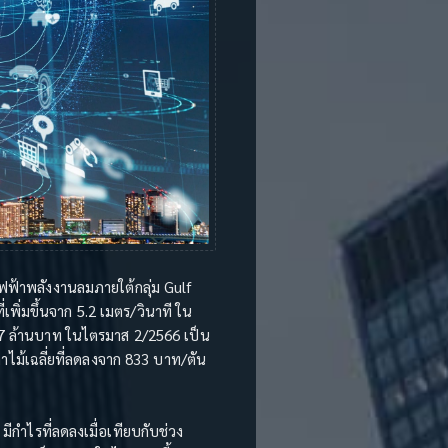
ฟฟ้าพลังงานลมภายใต้กลุ่ม Gulf
พิ่มขึ้นจาก 5.2 เมตร/วินาที ใน
 37 ล้านบาท ในไตรมาส 2/2566 เป็น
าไม้เฉลี่ยที่ลดลงจาก 833 บาท/ตัน
ีกำไรที่ลดลงเมื่อเทียบกับช่วง