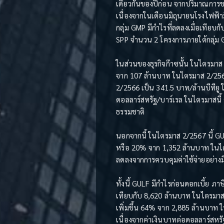
เดียวกันของปีก่อน จากปริมาณการข
เนื่องจากในเดือนมิถุนายนโรงไฟฟ้
กลุ่ม GMP มีกำไรที่ลดลงเมื่อเทียบ
SPP จำนวน 2 โครงการภายใต้กลุ่ม
ในส่วนของธุรกิจก๊าซนั้น ในไตรมา
จาก 107 ล้านบาท ในไตรมาส 2/2566
2/2566 เป็น 341.5 บาท/ล้านบีทียู
ดอลลาร์สหรัฐ/บาร์เรล ในไตรมาสนี้
ธรรมชาติ
นอกจากนี้ ในไตรมาส 2/2567 นี้ GU
หรือ 20% จาก 1,352 ล้านบาท ในไตร
ลดลงจากการควบคุมค่าใช้จ่ายอย่าง
ทั้งนี้ GULF มีกำไรก่อนดอกเบี้ย ภ
เทียบกับ 8,620 ล้านบาท ในไตรมาส 
เพิ่มขึ้น 64% จาก 2,885 ล้านบาท ใ
เนื่องจากค่าเงินบาทต่อดอลลาร์สหร