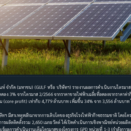
ปเมนท์ จำกัด (มหาชน) (GULF หรือ บริษัทฯ) รายงานผลการดำเนินงานไตรมาส
 ลดลง 3% จากไตรมาส 2/2566 จากราคาขายไฟฟ้าเฉลี่ยที่ลดลงจากราคาค่าก๊
 (core profit) เท่ากับ 4,779 ล้านบาท เพิ่มขึ้น 34% จาก 3,556 ล้านบา
ริษัทฯ มีสาเหตุหลักมาจากการเติบโตของธุรกิจโรงไฟฟ้าก๊าซธรรมชาติ โดยโคร
งการผลิตติดตั้งรวม 2,650 เมกะวัตต์ ได้เปิดดำเนินการเชิงพาณิชย์หน่วยผลิต
รู้ผลการดำเนินงานเต็มไตรมาสของโครงการ GPD หน่วยที่ 1-3 (กำลังการผลิตต