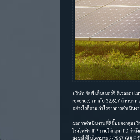
บริษัท กัลฟ์ เอ็นเนอร์จี ดีเวลลอ
revenue) เท่ากับ 32,617 ล้านบาท
อย่างไรก็ตาม กำไรจากการดำเนินงาน
ผลการดำเนินงานที่ดีขึ้นของกลุ่มบ
โรงไฟฟ้า IPP ภายใต้กลุ่ม IPD กำลั
ส่งผลให้ในไตรมาส 2/2567 GULF รับ