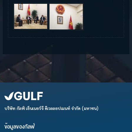
บริษัท กัลฟ์ เอ็นเนอร์จี ดีเวลลอปเมนท์ จำกัด (มหาชน)
ข้อมูลของกัลฟ์