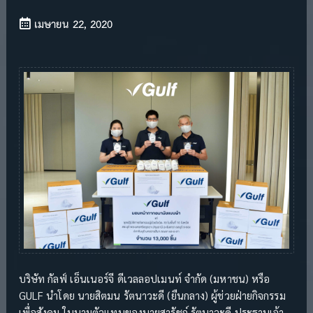
เมษายน 22, 2020
บริษัท กัลฟ์ เอ็นเนอร์จี ดีเวลลอปเมนท์ จำกัด (มหาชน) หรือ
GULF นำโดย นายสิตมน รัตนาวะดี (ยืนกลาง) ผู้ช่วยฝ่ายกิจกรรม
เพื่อสังคม ในนามตัวแทนของนายสารัชถ์ รัตนาวะดี ประธานเจ้า