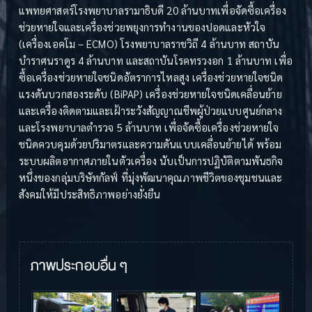
แพทยศาสตร์โรงพยาบาลรามาธิบดี 20 ล้านบาทเพื่อจัดซื้อเครื่อง
ช่วยหายใจและเครื่องช่วยพยุงการทำงานของปอดและหัวใจ
(เครื่องเอคโม – ECMO) โรงพยาบาลราชวิถี 4 ล้านบาท สถาบัน
บำราศนราดูร 4 ล้านบาท และสถาบันโรคทรวงอก 1 ล้านบาท เพื่อ
ซื้อเครื่องช่วยหายใจชนิดอัตราการไหลสูง เครื่องช่วยหายใจชนิด
แรงดันบวกสองระดับ (BiPAP) เครื่องช่วยหายใจชนิดเคลื่อนย้าย
และเครื่องติดตามและเฝ้าระวังสัญญาณชีพผู้ป่วยแบบศูนย์กลาง
และโรงพยาบาลตำรวจ 5 ล้านบาท เพื่อจัดซื้อเครื่องช่วยหายใจ
ชนิดควบคุมด้วยปริมาตรและความดันแบบเคลื่อนย้ายได้ พร้อม
ระบบผลิตอากาศภายในตัวเครื่อง นับเป็นการปฏิบัติตามพันธกิจ
หนึ่งของกลุ่มบริษัทกัลฟ์ ที่มุ่งพัฒนาคุณภาพชีวิตของชุมชนและ
สังคมให้มีประสิทธิภาพอย่างยั่งยืน
ภาพประกอบอื่น ๆ