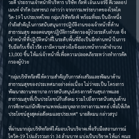
วะดี ประธานเจ้าหน้าที่บริหาร บริษัท กัลฟ์ เอ็นเนอร์จี ดีเวลลอป
เมนท์ จำกัด (มหาชน) กล่าวว่า จากการแพร่ระบาดของโรคโค
วิด-19 ในประเทศไทย กลุ่มบริษัทกัลฟ์ พร้อมที่จะเป็นอีกหนึ่ง
กำลังสำคัญในการสนับสนุนการปฏิบัติงานของเจ้าหน้าที่ด้าน
สาธารณสุข ตลอดจนชุดปฏิบัติการคัดกรองผู้ป่วยระดับตำบล ซึ่ง
เจ้าหน้าที่ที่ปฏิบัติหน้าที่ในระดับพื้นที่ถือเป็นอีกด่านหน้าในการ
รับมือกับเชื้อไวรัส เรามีความห่วงใยจึงมอบหน้ากากผ้าจำนวน
13,000 ชิ้น ให้แก่เจ้าหน้าที่เพื่อความปลอดภัยระหว่างทำการคัด
กรองผู้ป่วย
“กลุ่มบริษัทกัลฟ์ให้ความสำคัญกับการส่งเสริมและพัฒนาด้าน
สาธารณสุขของประเทศมาอย่างต่อเนื่อง ไม่ว่าจะเป็น โครงการ
พัฒนาสถานพยาบาล การสนับสนุนโครงการด้านสุขภาพและ
สาธารณสุขที่เป็นประโยชน์กับสังคม รวมไปถึงการสนับสนุนด้าน
การศึกษาแก่นักศึกษาแพทย์และบุคลากรทางการแพทย์ เพื่อให้เกิด
ประโยชน์สูงสุดต่อสังคมและประเทศ” นายสิตมน กล่าวสรุป
ที่ผ่านมากลุ่มบริษัทกัลฟ์ได้มอบเงินบริจาคเพื่อรับมือสถานการณ์
โควิด-19 ไปแล้วรวมกว่า 34 ล้านบาท แบ่งเป็นบริจาค ให้แก่ คณะ