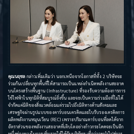
คุณนฤชล
กล่าวเพิ่มเติมว่า นอกเหนือจากโอกาสที่ทั้ง 2 บริษัทจะ
ร่วมกันเปลี่ยนทุกพื้นที่ให้สามารถเป็นแหล่งกำเนิดพลังงานสะอาด
บนโครงสร้างพื้นฐาน (Infrastructure) ที่รองรับความต้องการการ
ใช้ไฟฟ้าในทุกมิติที่สมบูรณ์ยิ่งขึ้น และจะเป็นความร่วมมือที่ไม่ได้
จำกัดแค่มิติของสิ่งแวดล้อมแต่รวมไปถึงมิติทางด้านสังคมและ
เศรษฐกิจผ่านรูปแบบของคาร์บอนเครดิตและใบรับรองเครดิตการ
ผลิตพลังงานหมุนเวียน (REC) เพราะปริมาณคาร์บอนที่ลดได้จาก
อัตราส่วนของพลังงานสะอาดที่เติบโตอย่างก้าวกระโดดจะเป็นอีก
หนึ่งช่องทางในการเพิ่มรายได้ให้กับบริษัทฯ เชื่อว่าจะนำไปสู่การ