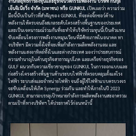
งานกลยุทธ์การลงทุนและธุรกิจนวัตกรรมพลังงาน บริษัท กันกุล
เอ็นจิเนียริ่ง จำกัด (มหาชน) หรือ GUNKUL
เปิดเผยว่า ความร่วม
มือนี้นับเป็นก้าวที่สำคัญของ GUNKUL ที่จะต่อจิ๊กซอว์ด้าน
พลังงานให้ครบจนถึงสเกลระดับโครงสร้างพื้นฐานของประเทศ
และเป็นเจตนารมณ์ร่วมกันที่จะทำให้บริษัทร่วมทุนนี้เป็นตัวแทน
ขับเคลื่อนโครงการพลังงานหมุนเวียนที่มีศักยภาพในอนาคต ทา
งบริษัทฯ มีความตั้งใจที่จะเพิ่มกำลังการผลิตพลังงานลม และ
พลังงานแสงอาทิตย์ทั้งในและต่างประเทศ มองว่าประสบการณ์
ความชำนาญในด้านธุรกิจสาธารณูปโภค และเครือข่ายธุรกิจของ
GULF ผนวกกับความเชี่ยวชาญของ GUNKUL ในการออกแบบและ
ก่อสร้างโครงสร้างพื้นฐานด้านระบบไฟฟ้าที่ครอบคลุมตั้งแต่โรง
ไฟฟ้า ระบบส่งและจำหน่ายไฟฟ้า จนถึงผู้ใช้ไฟฟ้าแบบครบวงจร
จะขับเคลื่อนให้เกิด Synergy ร่วมกัน และทำให้ภายในปี 2023
GUNKUL สามารถบรรลุเป้าหมายกำลังการผลิตพลังงานสะอาดรวม
ตามเป้าที่ทางบริษัทฯ ได้ประกาศไว้ก่อนหน้านี้