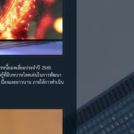
รหนี้ยอดเยี่ยมประจำปี 2565
นกู้ที่มีบทบาทโดดเด่นในการพัฒนา
อเนื่องและยาวนาน ภายใต้การดำเนิน