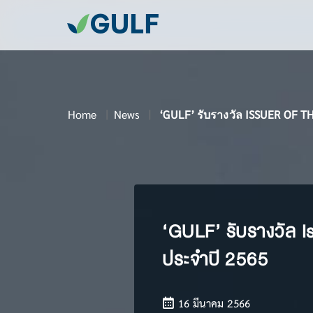
Home
News
‘GULF’ รับรางวัล ISSUER OF TH
‘GULF’ รับรางวัล I
ประจำปี 2565
16 มีนาคม 2566