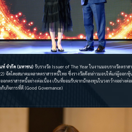
มนท์ จำกัด (มหาชน)
รับรางวัล Issuer of The Year ในงานมอบรางวัลตราสา
 จัดโดยสมาคมตลาดตราสารหนี้ไทย ซึ่งรางวัลดังกล่าวมอบให้แก่ผู้ออกหุ้
กตราสารหนี้อย่างต่อเนื่อง เป็นที่ยอมรับจากนักลงทุนในวงกว้างอย่างต่
ับกิจการที่ดี (Good Governance)