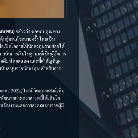
 (มหาชน)
กล่าวว่า ขอขอบคุณทาง
ุ้นกู้มาแล้วหลายครั้ง โดยเป็น
ื่อเปิดโอกาสให้นักลงทุนรายย่อยได้
ถาบันการเงินในฐานะที่เป็นผู้จัดการ
วยดีมาโดยตลอด และที่สำคัญที่สุด
การสนับสนุนจากนักลงทุน สำหรับการ
rds 2022) โดยมีวัตถุประสงค์เพื่อ
กันพัฒนาตลาดตราสารหนี้ให้เติบโต
ดำเนินงานและการลงคะแนนจากผู้มี
t