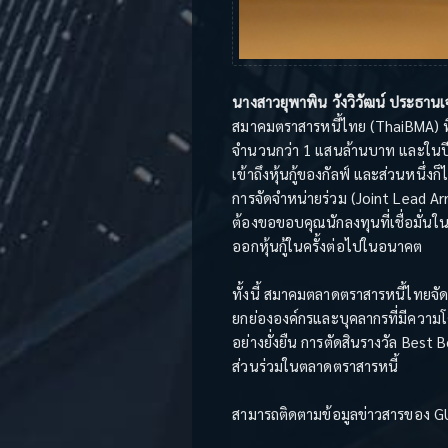
นางสาวยุพาพิน วังวิวัฒน์ ประธานเจ
สมาคมตราสารหนี้ไทย (ThaiBMA) ที่มอ
จำนวนกว่า 1 แสนล้านบาท และในปีที่
เข้าถึงหุ้นกู้ของกัลฟ์ และส่วนหนึ
การจัดจำหน่ายร่วม (Joint Lead Arr
ต้องขอขอบคุณนักลงทุนที่เชื่อมั่นใน
ออกหุ้นกู้ในครั้งต่อไปในอนาคต
ทั้งนี้ สมาคมตลาดตราสารหนี้ไทยจั
ยกย่ององค์กรและบุคลากรที่มีความโด
อย่างยั่งยืน การตัดสินรางวัล B
ส่วนร่วมในตลาดตราสารหนี้
สามารถติดตามข้อมูลข่าวสารของ GU