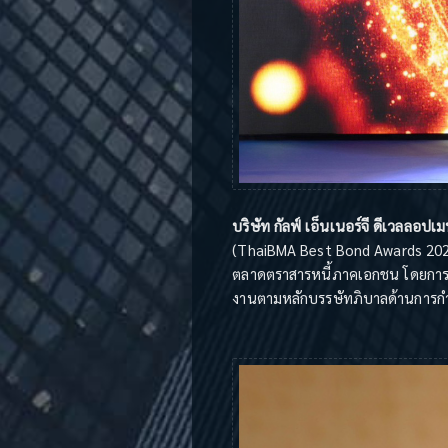
บริษัท กัลฟ์ เอ็นเนอร์จี ดีเวลลอปเ
(ThaiBMA Best Bond Awards 2022)
ตลาดตราสารหนี้ภาคเอกชน โดยการออ
งานตามหลักบรรษัทภิบาลด้านการกำก